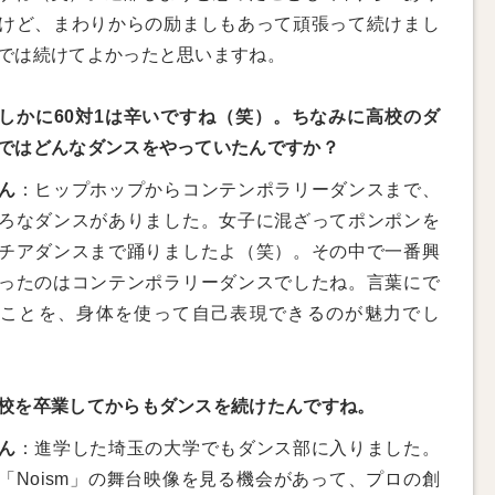
けど、まわりからの励ましもあって頑張って続けまし
では続けてよかったと思いますね。
しかに60対1は辛いですね（笑）。ちなみに高校のダ
ではどんなダンスをやっていたんですか？
ん
：ヒップホップからコンテンポラリーダンスまで、
ろなダンスがありました。女子に混ざってポンポンを
チアダンスまで踊りましたよ（笑）。その中で一番興
ったのはコンテンポラリーダンスでしたね。言葉にで
ことを、身体を使って自己表現できるのが魅力でし
校を卒業してからもダンスを続けたんですね。
ん
：進学した埼玉の大学でもダンス部に入りました。
「Noism」の舞台映像を見る機会があって、プロの創