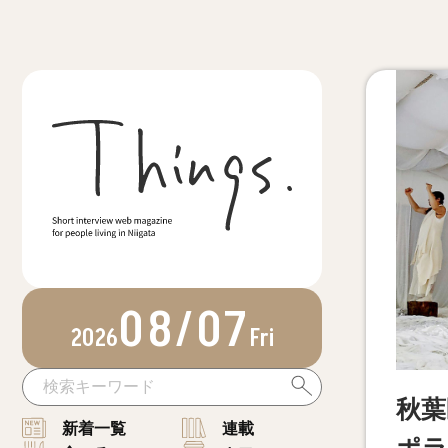
08/07
2026
Fri
秋葉
新着一覧
連載