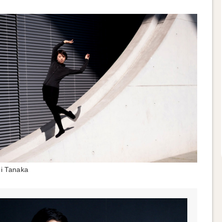
 Tanaka