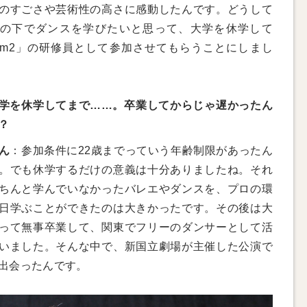
のすごさや芸術性の高さに感動したんです。どうして
の下でダンスを学びたいと思って、大学を休学して
ism2」の研修員として参加させてもらうことにしまし
学を休学してまで……。卒業してからじゃ遅かったん
？
ん
：参加条件に22歳までっていう年齢制限があったん
。でも休学するだけの意義は十分ありましたね。それ
ちんと学んでいなかったバレエやダンスを、プロの環
日学ぶことができたのは大きかったです。その後は大
って無事卒業して、関東でフリーのダンサーとして活
いました。そんな中で、新国立劇場が主催した公演で
出会ったんです。