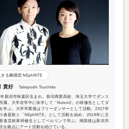
きる舞踊団 NEphRiTE
 貴好
Takayoshi Tsuchida
89年新潟市秋葉区生まれ。新潟商業高校、埼玉大学でダンス
所属。大学在学中に休学して「Noism2」の研修生としてダ
を学ぶ。大学卒業後はフリーダンサーとして活動。2017年
小倉藍歌と「NEphRiTE」として活動を始め、2018年に文
新進芸術家研修生としてベルリンで学ぶ。帰国後は新潟市
区を拠点にアート活動を続けている。