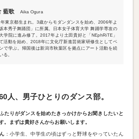
 藍歌
Aika Ogura
90年東京都生まれ。3歳からモダンダンスを始め、2006年よ
坂本秀子舞踊団」に所属。日本女子体育大学 舞踊学専攻の
大学院に進み修了。2017年より土田貴好と「NEphRiTE」
て活動を始め、2018年に文化庁新進芸術家研修生としてベ
ンで学ぶ。帰国後は新潟市秋葉区を拠点にアート活動を続
いる。
60人、男子ひとりのダンス部。
ふたりがダンスを始めたきっかけからお聞きしたいと
す。まずは貴好さんからお願いします。
ん
：小学生、中学生の頃はずっと野球をやっていたん