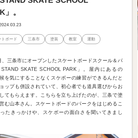
TAND SKATE SCHOOL
RK」。
2024.03.23
ートボード
三条市
塗装
教室
運動
月、三条市にオープンしたスケートボードスクール＆パ
STAND SKATE SCHOOL PARK」。屋内にあるの
候を気にすることなくスケボーの練習ができるんだと
ョップも併設されていて、初心者でも道具選びからお
してもらえます。こちらを立ち上げたのが、三条で塗
営む山本さん。スケートボードのパークをはじめるこ
ったきっかけや、スケボーの面白さを聞いてきまし