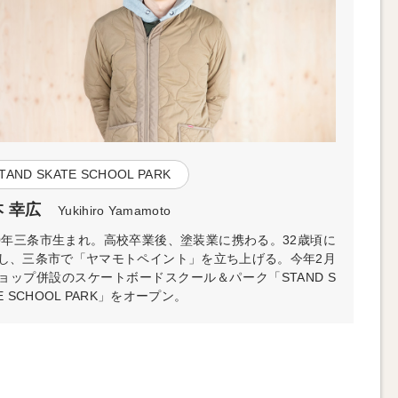
TAND SKATE SCHOOL PARK
 幸広
Yukihiro Yamamoto
80年三条市生まれ。高校卒業後、塗装業に携わる。32歳頃に
し、三条市で「ヤマモトペイント」を立ち上げる。今年2月
ョップ併設のスケートボードスクール＆パーク「STAND S
E SCHOOL PARK」をオープン。