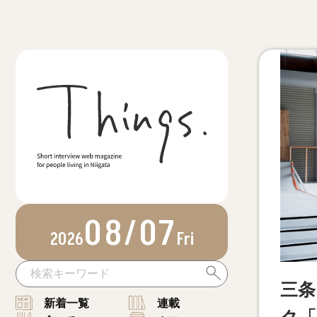
08/07
2026
Fri
三条
新着一覧
連載