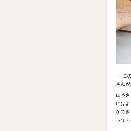
──こ
さんが
山本さ
にはよ
ができ
らなく