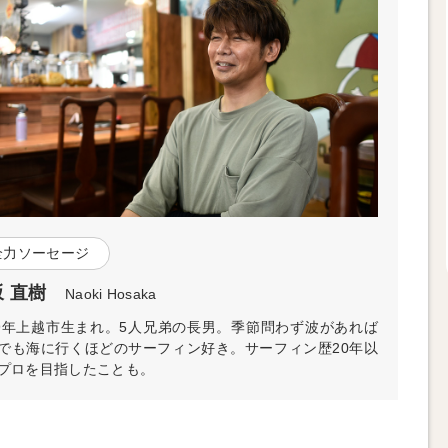
全力ソーセージ
 直樹
Naoki Hosaka
79年上越市生まれ。5人兄弟の長男。季節問わず波があれば
でも海に行くほどのサーフィン好き。サーフィン歴20年以
プロを目指したことも。