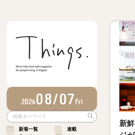
08/07
2026
Fri
新鮮
新着一覧
連載