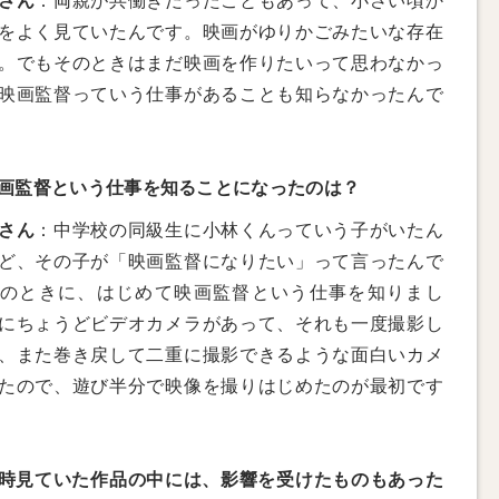
さん
：両親が共働きだったこともあって、小さい頃か
をよく見ていたんです。映画がゆりかごみたいな存在
。でもそのときはまだ映画を作りたいって思わなかっ
映画監督っていう仕事があることも知らなかったんで
画監督という仕事を知ることになったのは？
さん
：中学校の同級生に小林くんっていう子がいたん
ど、その子が「映画監督になりたい」って言ったんで
のときに、はじめて映画監督という仕事を知りまし
にちょうどビデオカメラがあって、それも一度撮影し
、また巻き戻して二重に撮影できるような面白いカメ
たので、遊び半分で映像を撮りはじめたのが最初です
時見ていた作品の中には、影響を受けたものもあった