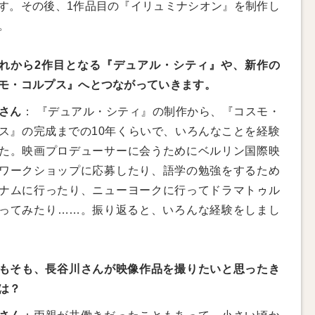
す。その後、1作品目の『イリュミナシオン』を制作し
。
れから2作目となる『デュアル・シティ』や、新作の
モ・コルプス』へとつながっていきます。
さん
： 『デュアル・シティ』の制作から、『コスモ・
ス』の完成までの10年くらいで、いろんなことを経験
た。映画プロデューサーに会うためにベルリン国際映
ワークショップに応募したり、語学の勉強をするため
ナムに行ったり、ニューヨークに行ってドラマトゥル
ってみたり……。振り返ると、いろんな経験をしまし
もそも、長谷川さんが映像作品を撮りたいと思ったき
は？