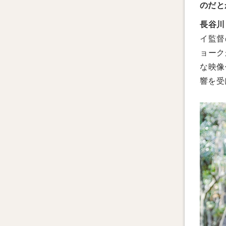
のだと
長谷川
イ監督
ョーク
な映像
響を受