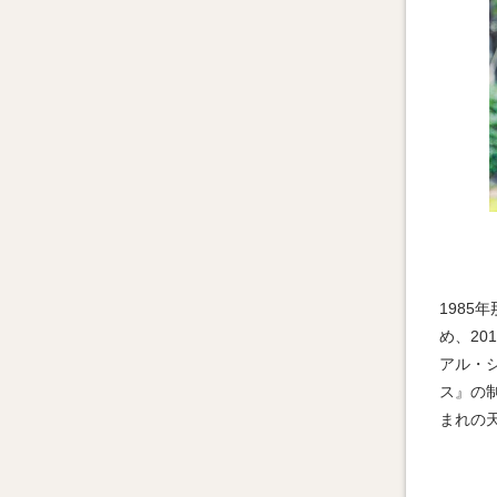
1985
め、20
アル・
ス』の
まれの