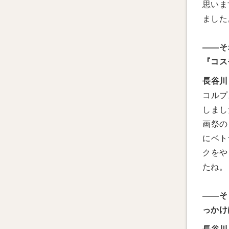
思いま
ました
――そ
『コス
長谷川
コルプ
しまし
画祭の
にベト
クをや
たね。
――そ
っかけ