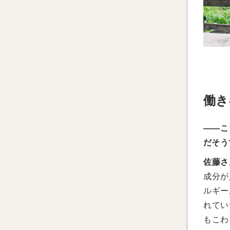
働き
――こ
だそう
佐藤さ
成分が
ルギー
れてい
もこわ