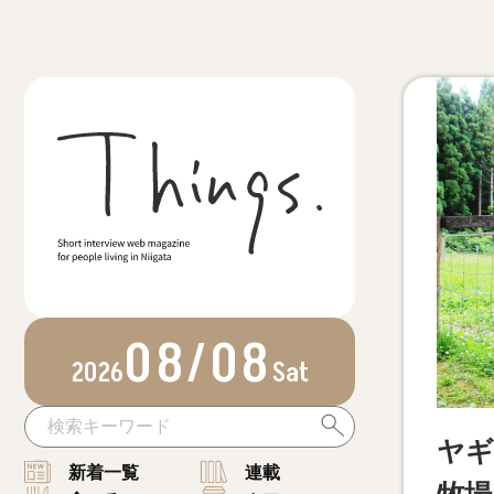
08/08
2026
Sat
ヤギ
新着一覧
連載