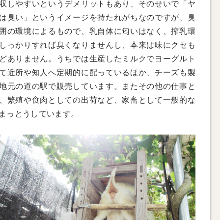
収しやすいというデメリットもあり、そのせいで「ヤ
は臭い」というイメージを持たれがちなのですが、臭
囲の環境によるもので、乳自体に匂いはなく、搾乳環
しっかりすれば臭くなりませんし、本来は味にクセも
どありません。うちでは生産したミルクでヨーグルト
て近所や知人へ定期的に配っているほか、チーズも製
地元の道の駅で販売しています。またその他の仕事と
、繁殖や食肉としての出荷など、家畜として一般的な
まっとうしています。