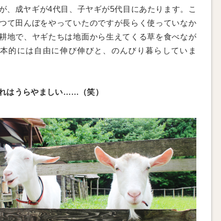
が、成ヤギが4代目、子ヤギが5代目にあたります。こ
つて田んぼをやっていたのですが長らく使っていなか
耕地で、ヤギたちは地面から生えてくる草を食べなが
本的には自由に伸び伸びと、のんびり暮らしていま
れはうらやましい……（笑）