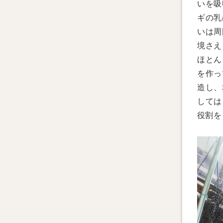
いを吸
ギの乳
いは周
境さえ
ほとん
を作っ
造し、
しては
役割を