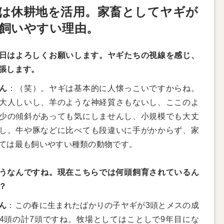
は休耕地を活用。家畜としてヤギが
飼いやすい理由。
日はよろしくお願いします。ヤギたちの視線を感じ、
張します。
ん
：（笑）。ヤギは基本的に人懐っこいですからね。
大人しいし、羊のような神経質さもないし、ここのよ
少の傾斜があっても気にしませんし、小規模でも大丈
し。牛や豚などに比べても段違いに手がかからず、家
ては最も飼いやすい種類の動物です。
うなんですね。現在こちらでは何頭飼育されているん
？
ん
：この春に生まれたばかりの子ヤギが3頭とメスの成
4頭の計7頭ですね。牧場としてはことしで9年目にな