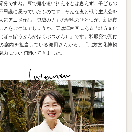
節分ですね。豆で鬼を追い払えるとは思えず、子どもの
不思議に思っていたものです。そんな鬼と戦う主人公を
人気アニメ作品「鬼滅の刃」の聖地のひとつが、新潟市
ことをご存知でしょうか。実は江南区にある「北方文化
（ほっぽうぶんかはくぶつかん）」です。和服姿で受付
の案内を担当している織田さんから、「北方文化博物
魅力について聞いてきました。