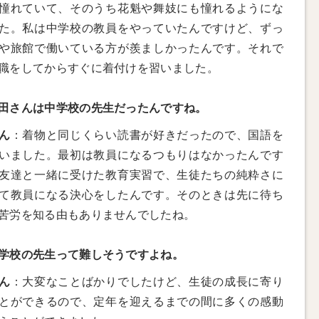
憧れていて、そのうち花魁や舞妓にも憧れるようにな
た。私は中学校の教員をやっていたんですけど、ずっ
や旅館で働いている方が羨ましかったんです。それで
職をしてからすぐに着付けを習いました。
田さんは中学校の先生だったんですね。
ん
：着物と同じくらい読書が好きだったので、国語を
いました。最初は教員になるつもりはなかったんです
友達と一緒に受けた教育実習で、生徒たちの純粋さに
て教員になる決心をしたんです。そのときは先に待ち
苦労を知る由もありませんでしたね。
学校の先生って難しそうですよね。
ん
：大変なことばかりでしたけど、生徒の成長に寄り
とができるので、定年を迎えるまでの間に多くの感動