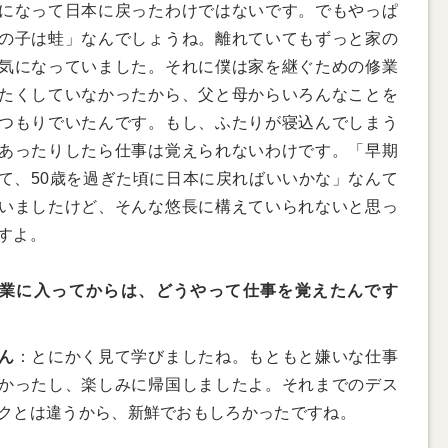
になって日本に戻ったわけではないです。でもやっぱ
の子は蛙」なんでしょうね。離れていてもずっと家の
気になっていました。それに僕は家を継ぐための修業
たくしていなかったから、父と母からいろんなことを
つもりでいたんです。もし、ふたりが寝込んでしまう
あったりしたら仕事は覚えられないわけです。「早期
て、50歳を過ぎた頃に日本に戻ればいいかな」なんて
いましたけど、そんな悠長に構えていられないと思っ
すよ。
業に入ってからは、どうやって仕事を覚えたんです
ん
：とにかく見て学びましたね。もともと嫌いな仕事
かったし、楽しみに帰国しましたよ。それまでのデス
クとは違うから、新鮮でおもしろかったですね。