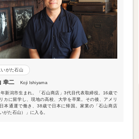
にいがた石山
 幸二
Koji Ishiyama
72年新潟市生まれ。「石山商店」3代目代表取締役。16歳で
リカに留学し、現地の高校、大学を卒業。その後、アメリ
日本通運で働き、38歳で日本に帰国。家業の「石山商店
いがた石山）」に入る。