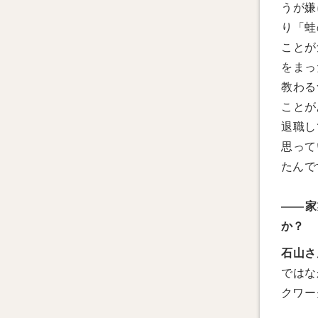
うが嫌
り「蛙
ことが
をまっ
教わる
ことが
退職し
思って
たんで
——家
か？
石山さ
ではな
クワー