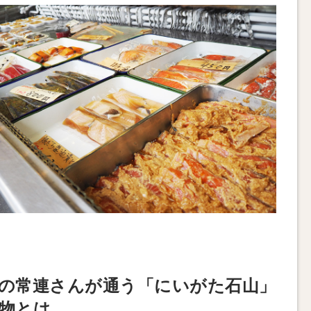
の常連さんが通う「にいがた石山」
物とは。