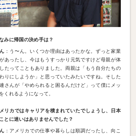
なみに帰国の決め手は？
ん
：う〜ん。いくつか理由はあったかな。ずっと家業
があったし、今はもうすっかり元気ですけど母親が体
したってこともありました。両親は「もう自分たちの
わりにしようか」と思っていたみたいですね。そした
連さんが「やめられると困るんだけど」って僕にメッ
をくれるようになって。
メリカではキャリアを積まれていたでしょうし、日本
ことに迷いはありませんでした？
ん
：アメリカでの仕事や暮らしは順調だったし、向こ