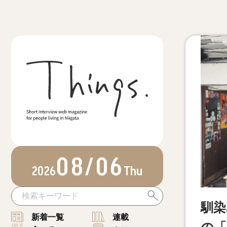
08/06
2026
Thu
馴染
新着一覧
連載