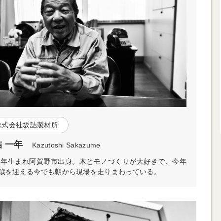
株式会社坂詰製材所
 一年
Kazutoshi Sakazume
41年生まれ阿賀野市出身。木とモノづくりが大好きで、今年
歳を迎える今でも朝から現場を走りまわっている。