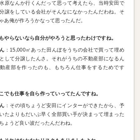
水原なんか行くんだって思って考えたら、当時安田で
分譲をしている会社がそんなになかったんだわね。そ
ゃあ俺が作ろうかなって思ったんだ。
もやらないなら自分がやろうと思ったわけですね。
ん
：15,000㎡あった田んぼをうちの会社で買って埋め
として分譲したんさ。それがうちの不動産部になるん
動産部を作ったのも、もちろん仕事をするためです
こでも仕事を自ら作っていってたんですね。
ん
：その頃ちょうど安田にインターができたから、予
いたよりもだいぶ早く全部買い手が決まって埋まった
ちょうど良い波だったんだわね。