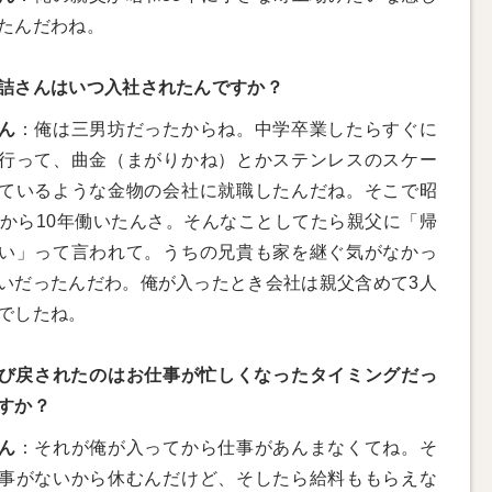
たんだわね。
詰さんはいつ入社されたんですか？
ん
：俺は三男坊だったからね。中学卒業したらすぐに
行って、曲金（まがりかね）とかステンレスのスケー
ているような金物の会社に就職したんだね。そこで昭
年から10年働いたんさ。そんなことしてたら親父に「帰
い」って言われて。うちの兄貴も家を継ぐ気がなかっ
いだったんだわ。俺が入ったとき会社は親父含めて3人
でしたね。
び戻されたのはお仕事が忙しくなったタイミングだっ
すか？
ん
：それが俺が入ってから仕事があんまなくてね。そ
事がないから休むんだけど、そしたら給料ももらえな