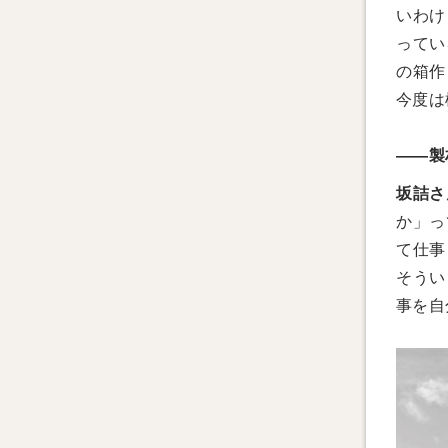
いわけ
ってい
の箱作
今度は
――製
坂詰さ
か」っ
て仕事
そうい
事を自