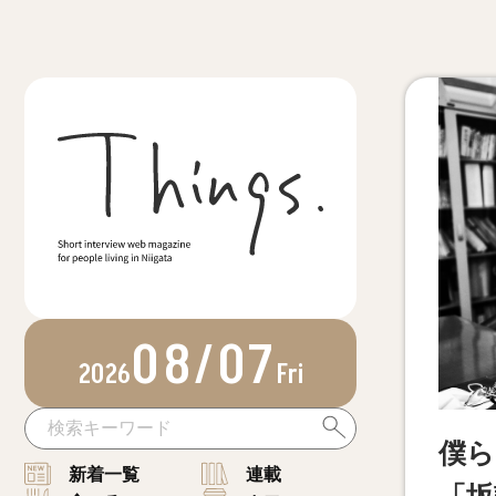
08/07
2026
Fri
僕ら
新着一覧
連載