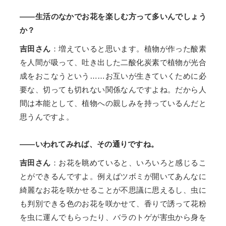
——生活のなかでお花を楽しむ方って多いんでしょう
か？
吉田さん
：増えていると思います。植物が作った酸素
を人間が吸って、吐き出した二酸化炭素で植物が光合
成をおこなうという……お互いが生きていくために必
要な、切っても切れない関係なんですよね。だから人
間は本能として、植物への親しみを持っているんだと
思うんですよ。
——いわれてみれば、その通りですね。
吉田さん
：お花を眺めていると、いろいろと感じるこ
とができるんですよ。例えばツボミが開いてあんなに
綺麗なお花を咲かせることが不思議に思えるし、虫に
も判別できる色のお花を咲かせて、香りで誘って花粉
を虫に運んでもらったり、バラのトゲが害虫から身を