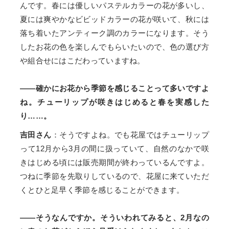
んです。春には優しいパステルカラーの花が多いし、
夏には爽やかなビビッドカラーの花が咲いて、秋には
落ち着いたアンティーク調のカラーになります。そう
したお花の色を楽しんでもらいたいので、色の選び方
や組合せにはこだわっていますね。
——確かにお花から季節を感じることって多いですよ
ね。チューリップが咲きはじめると春を実感した
り……。
吉田さん
：そうですよね。でも花屋ではチューリップ
って12月から3月の間に扱っていて、自然のなかで咲
きはじめる頃には販売期間が終わっているんですよ。
つねに季節を先取りしているので、花屋に来ていただ
くとひと足早く季節を感じることができます。
——そうなんですか。そういわれてみると、2月なの