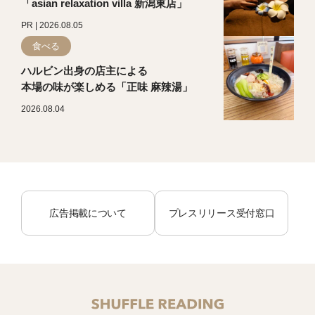
「asian relaxation villa 新潟東店」
PR | 2026.08.05
食べる
ハルビン出身の店主による
本場の味が楽しめる「正味 麻辣湯」
2026.08.04
広告掲載について
プレスリリース受付窓口