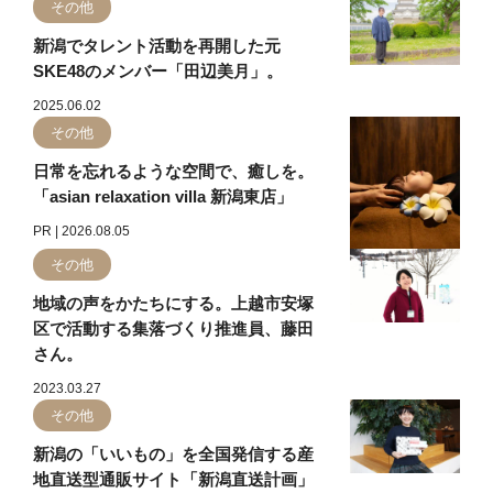
その他
新潟でタレント活動を再開した元
SKE48のメンバー「田辺美月」。
2025.06.02
その他
日常を忘れるような空間で、癒しを。
「asian relaxation villa 新潟東店」
PR | 2026.08.05
その他
地域の声をかたちにする。上越市安塚
区で活動する集落づくり推進員、藤田
さん。
2023.03.27
その他
新潟の「いいもの」を全国発信する産
地直送型通販サイト「新潟直送計画」