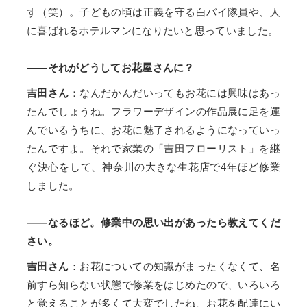
す（笑）。子どもの頃は正義を守る白バイ隊員や、人
に喜ばれるホテルマンになりたいと思っていました。
——それがどうしてお花屋さんに？
吉田さん
：なんだかんだいってもお花には興味はあっ
たんでしょうね。フラワーデザインの作品展に足を運
んでいるうちに、お花に魅了されるようになっていっ
たんですよ。それで家業の「吉田フローリスト」を継
ぐ決心をして、神奈川の大きな生花店で4年ほど修業
しました。
——なるほど。修業中の思い出があったら教えてくだ
さい。
吉田さん
：お花についての知識がまったくなくて、名
前すら知らない状態で修業をはじめたので、いろいろ
と覚えることが多くて大変でしたね。お花を配達にい