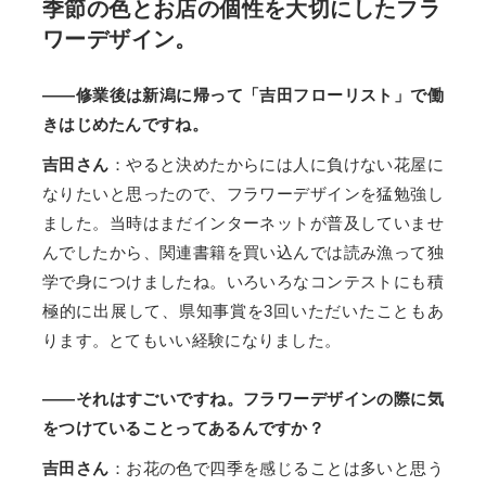
季節の色とお店の個性を大切にしたフラ
ワーデザイン。
——修業後は新潟に帰って「吉田フローリスト」で働
きはじめたんですね。
吉田さん
：やると決めたからには人に負けない花屋に
なりたいと思ったので、フラワーデザインを猛勉強し
ました。当時はまだインターネットが普及していませ
んでしたから、関連書籍を買い込んでは読み漁って独
学で身につけましたね。いろいろなコンテストにも積
極的に出展して、県知事賞を3回いただいたこともあ
ります。とてもいい経験になりました。
——それはすごいですね。フラワーデザインの際に気
をつけていることってあるんですか？
吉田さん
：お花の色で四季を感じることは多いと思う