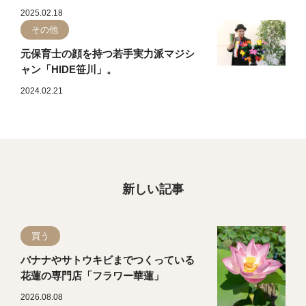
2025.02.18
その他
元保育士の顔を持つ若手実力派マジシ
ャン「HIDE笹川」。
2024.02.21
新しい記事
買う
バナナやサトウキビまでつくっている
花蓮の専門店「フラワー華蓮」
2026.08.08