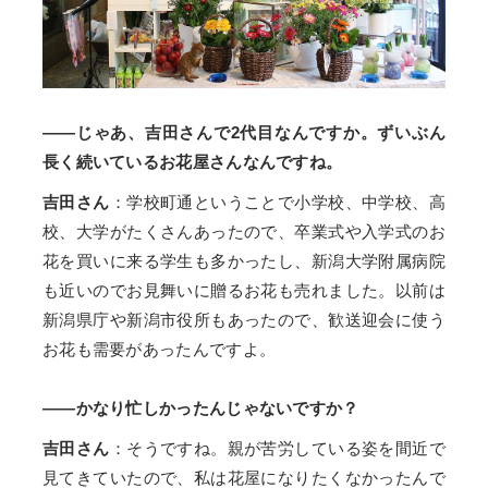
——じゃあ、吉田さんで2代目なんですか。ずいぶん
長く続いているお花屋さんなんですね。
吉田さん
：学校町通ということで小学校、中学校、高
校、大学がたくさんあったので、卒業式や入学式のお
花を買いに来る学生も多かったし、新潟大学附属病院
も近いのでお見舞いに贈るお花も売れました。以前は
新潟県庁や新潟市役所もあったので、歓送迎会に使う
お花も需要があったんですよ。
——かなり忙しかったんじゃないですか？
吉田さん
：そうですね。親が苦労している姿を間近で
見てきていたので、私は花屋になりたくなかったんで