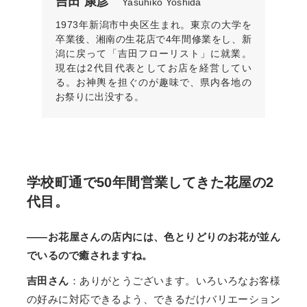
吉田 康彦
Yasuhiko Yoshida
1973年新潟市中央区生まれ。東京の大学を
卒業後、湘南の生花店で4年間修業をし、新
潟に戻って「吉田フローリスト」に就業。
現在は2代目代表としてお店を経営してい
る。お神輿を担ぐのが趣味で、県内各地の
お祭りに出没する。
学校町通で50年間営業してきた花屋の2
代目。
——お花屋さんの店内には、色とりどりのお花が並ん
でいるので癒されますね。
吉田さん
：ありがとうございます。いろいろなお客様
の好みに対応できるよう、できるだけバリエーション