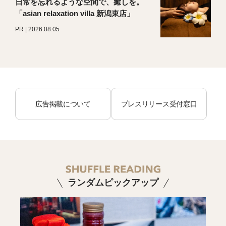
日常を忘れるような空間で、癒しを。
「asian relaxation villa 新潟東店」
PR | 2026.08.05
広告掲載について
プレスリリース受付窓口
ランダムピックアップ