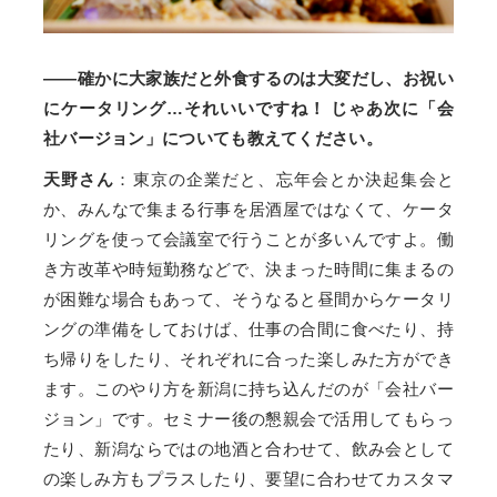
――確かに大家族だと外食するのは大変だし、お祝い
にケータリング…それいいですね！ じゃあ次に「会
社バージョン」についても教えてください。
天野さん
：東京の企業だと、忘年会とか決起集会と
か、みんなで集まる行事を居酒屋ではなくて、ケータ
リングを使って会議室で行うことが多いんですよ。働
き方改革や時短勤務などで、決まった時間に集まるの
が困難な場合もあって、そうなると昼間からケータリ
ングの準備をしておけば、仕事の合間に食べたり、持
ち帰りをしたり、それぞれに合った楽しみた方ができ
ます。このやり方を新潟に持ち込んだのが「会社バー
ジョン」です。セミナー後の懇親会で活用してもらっ
たり、新潟ならではの地酒と合わせて、飲み会として
の楽しみ方もプラスしたり、要望に合わせてカスタマ