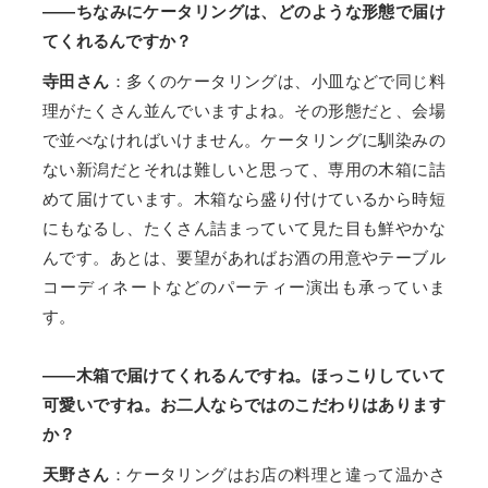
――ちなみにケータリングは、どのような形態で届け
てくれるんですか？
寺田さん
：多くのケータリングは、小皿などで同じ料
理がたくさん並んでいますよね。その形態だと、会場
で並べなければいけません。ケータリングに馴染みの
ない新潟だとそれは難しいと思って、専用の木箱に詰
めて届けています。木箱なら盛り付けているから時短
にもなるし、たくさん詰まっていて見た目も鮮やかな
んです。あとは、要望があればお酒の用意やテーブル
コーディネートなどのパーティー演出も承っていま
す。
――木箱で届けてくれるんですね。ほっこりしていて
可愛いですね。お二人ならではのこだわりはあります
か？
天野さん
：ケータリングはお店の料理と違って温かさ