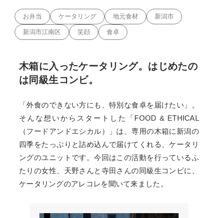
お弁当
ケータリング
地元食材
新潟市
新潟市江南区
笑顔
食卓
木箱に入ったケータリング。はじめたの
は同級生コンビ。
「外食のできない方にも、特別な食卓を届けたい」。
そんな想いからスタートした「FOOD & ETHICAL
（フードアンドエシカル）」は、専用の木箱に新潟の
四季をたっぷりと詰め込んで届けてくれる、ケータリ
ングのユニットです。今回はこの活動を行っているふ
たりの女性、天野さんと寺田さんの同級生コンビに、
ケータリングのアレコレを聞いて来ました。