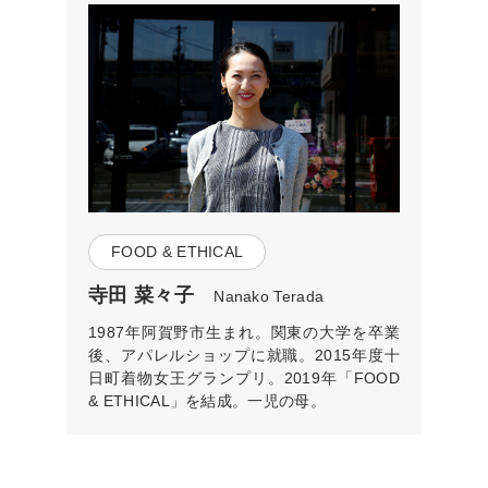
FOOD & ETHICAL
寺田 菜々子
Nanako Terada
1987年阿賀野市生まれ。関東の大学を卒業
後、アパレルショップに就職。2015年度十
日町着物女王グランプリ。2019年「FOOD
& ETHICAL」を結成。一児の母。