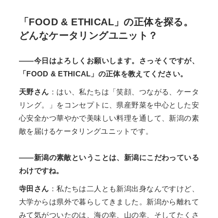
「FOOD & ETHICAL」の正体を探る。
どんなケータリングユニット？
――今日はよろしくお願いします。さっそくですが、
「FOOD & ETHICAL」の正体を教えてください。
天野さん
：はい、私たちは「笑顔、つながる、ケータ
リング。」をコンセプトに、県産野菜を中心とした安
心安全かつ華やかで美味しい料理を通して、新潟の素
敵を届けるケータリングユニットです。
――新潟の素敵ということは、新潟にこだわっている
わけですね。
寺田さん
：私たちは二人とも新潟出身なんですけど、
大学からは県外で暮らしてきました。新潟から離れて
みて気がついたのは、海の幸、山の幸、そしてたくさ