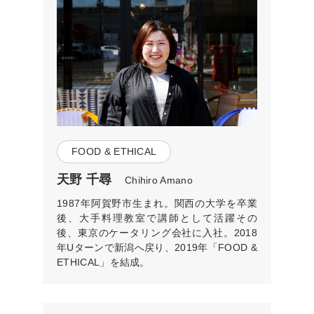
FOOD & ETHICAL
天野 千尋
Chihiro Amano
1987年阿賀野市生まれ。関西の大学を卒業
後、大手料理教室で講師として活躍その
後、東京のケータリング会社に入社。2018
年Uターンで新潟へ戻り、2019年「FOOD &
ETHICAL」を結成。