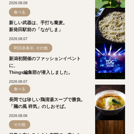
2026.08.08
食べる
新しい武器は、手打ち蕎麦。
新発田駅前の「ながしま」
2026.08.07
RSS非表示, その他
新潟初開催のファッションイベント
に、
Things編集部が潜入しました。
2026.08.07
食べる
長岡では珍しい鶏清湯スープで勝負。
「麺の風 祥気」のしおそば。
2026.08.06
その他