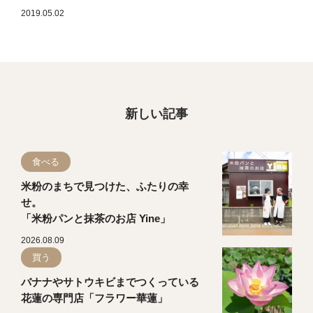
2019.05.02
新しい記事
食べる
米粉のまちで見つけた、ふたりの幸
せ。
「米粉パンと抹茶のお店 Yine」
2026.08.09
買う
バナナやサトウキビまでつくっている
花蓮の専門店「フラワー華蓮」