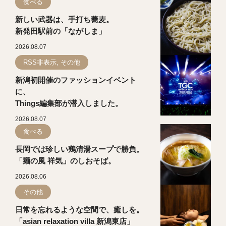
食べる
新しい武器は、手打ち蕎麦。
新発田駅前の「ながしま」
2026.08.07
RSS非表示, その他
新潟初開催のファッションイベント
に、
Things編集部が潜入しました。
2026.08.07
食べる
長岡では珍しい鶏清湯スープで勝負。
「麺の風 祥気」のしおそば。
2026.08.06
その他
日常を忘れるような空間で、癒しを。
「asian relaxation villa 新潟東店」