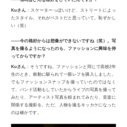
Kuさん
：スケーターっぽいけど、ストリートによっ
たスタイル。それがベストだと思っていて。恥ずかし
い（笑）
――今の格好からは想像ができないですね（笑）。写
真を撮るようになったのも、ファッションに興味を持
ってからですか？
Kuさん
：そうですね。ファッションと同じで高校2年
生のとき。衝動に駆られて一眼レフを購入しました。
でもファッションスナップを撮っていたのではなく
て、バンド活動もしていたからライブの写真を撮って
みたり、アーティスト写真を頼まれてみたり、音楽に
関係する撮影を。ただ、人物を撮るキッカケになった
のは確かです。