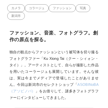
カメラ
コラージュ
ファッション
写真
新潟市
ファッション、音楽、フォトグラフ。創
作の原点を探る。
独自の観点からファッションという被写体を切り撮る
フォトグラファー「Ku Xiong Tai（クー・シィォン・
タイ）」。アーティストとして、自らが撮影した作品
を用いたコーラージュも展開しています。そんな彼
は、実は今までメディアで登場したことがありませ
ん。今回は新潟市のセレクトショップ「
ASOBINoBA
（アソビノバ）
」をお借りして、謎多きフォトグラフ
ァーにインタビューしてきました。