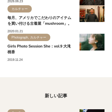
2026.06.23
カルチャー
毎月、アメリカでこだわりのアイテム
を買い付ける古着屋「mushroom」。
2020.01.21
Photograph, カルチャー
Girls Photo Session She：vol.9 大滝
桃香
2019.11.24
新しい記事