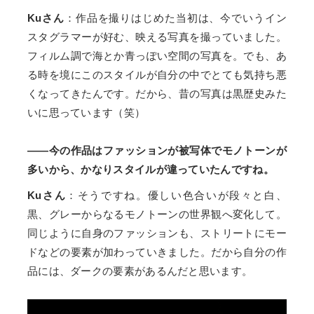
Kuさん
：作品を撮りはじめた当初は、今でいうイン
スタグラマーが好む、映える写真を撮っていました。
フィルム調で海とか青っぽい空間の写真を。でも、あ
る時を境にこのスタイルが自分の中でとても気持ち悪
くなってきたんです。だから、昔の写真は黒歴史みた
いに思っています（笑）
――今の作品はファッションが被写体でモノトーンが
多いから、かなりスタイルが違っていたんですね。
Kuさん
：そうですね。優しい色合いが段々と白、
黒、グレーからなるモノトーンの世界観へ変化して。
同じように自身のファッションも、ストリートにモー
ドなどの要素が加わっていきました。だから自分の作
品には、ダークの要素があるんだと思います。