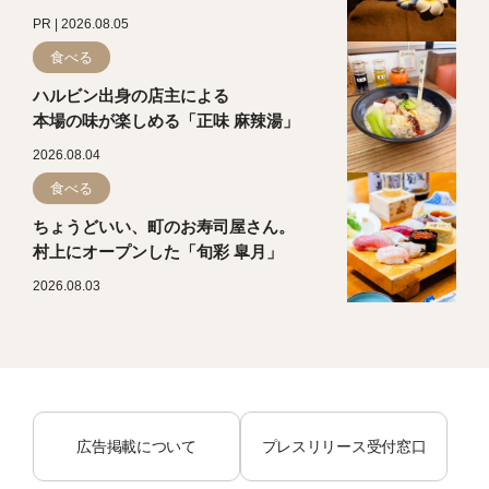
PR | 2026.08.05
食べる
ハルビン出身の店主による
本場の味が楽しめる「正味 麻辣湯」
2026.08.04
食べる
ちょうどいい、町のお寿司屋さん。
村上にオープンした「旬彩 皐月」
2026.08.03
広告掲載について
プレスリリース受付窓口