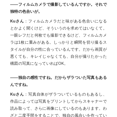
――フィルムカメラで撮影しているんですか。それで
独特の色合いが。
Kuさん
：フィルムカメラだと味がある色合いになる
とかよく聞くけど、そういうのを求めてはいなくて。
一眼レフだと何枚でも撮影できるけど、フィルムカメ
ラは1枚に重みがある。しっかりと瞬間を切り撮るス
タイルが自分の性に合っているんです。だから画質が
悪くても、キレイじゃなくても、自分が撮りたかった
構図の写真になっていればOK。
――独自の感性ですね。だからザラついた写真もある
んですね。
Kuさん
：写真自体がザラついているものもあるし、
作品によっては写真をプリントしてからスキャナーで
読み取って、さらに画像にしているのもあります。わ
ざと二度手間をすることで、独自の風合いを作ってい