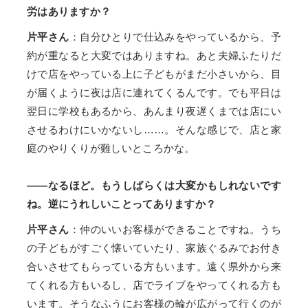
労はありますか？
片平さん
：自分ひとりで仕込みをやっているから、予
約が重なると大変ではありますね。あと夫婦ふたりだ
けで店をやっている上に子どもがまだ小さいから、目
が届くように夜は店に連れてくるんです。でも平日は
翌日に学校もあるから、あんまり夜遅くまでは店にい
させるわけにいかないし……。そんな感じで、店と家
庭のやりくりが難しいところかな。
——なるほど。もうしばらくは大変かもしれないです
ね。逆にうれしいことってありますか？
片平さん
：仲のいいお客様ができることですね。うち
の子どもがすごく懐いていたり、家族ぐるみでお付き
合いさせてもらっている方もいます。遠く県外から来
てくれる方もいるし、店でライブをやってくれる方も
います。そうなふうにお客様の輪が広がって行くのが