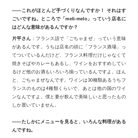
——これがほとんど手づくりなんですか！ それはす
ごいですね。ところで「meli-melo」っていう店名に
はどんな意味があるんですか？
片平さん
：フランス語で「ごちゃまぜ」っていう意味
があるんです。うちは店名の頭に「フランス酒場」っ
てついているんだけど、フランス料理だけじゃなくて
焼きそばやカレーもあるし、ワインをおすすめしてい
るけど他のお酒もいろいろ揃っているんですよ。ほん
と、ごちゃまぜなんです。ワインは30種類あるうちフ
ランスのものは4種類くらいで、あとは他の国のワイ
ンなんですよ。僕と妻が飲んで美味しいと思ったもの
しか置いていません。
——たしかにメニューを見ると、いろんな料理がある
んですね。