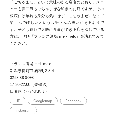
「ごちゃまぜ」という意味のある店名のとおり、メニ
ューも雰囲気もごちゃまぜな印象のお店ですが、その
根底には年齢も身分も気にせず、ごちゃまぜになって
楽しんでほしいという片平さんの思いがあるようで
す。子ども連れで気軽に食事ができる店を探している
方は、ぜひ「フランス酒場 meli-melo」を訪れてみて
ください。
フランス酒場 meli-melo
新潟県長岡市城内町3-3-4
0258-88-9098
17:30-22:00（要確認）
日曜休（不定休あり）
HP
Googlemap
Facebook
Instagram