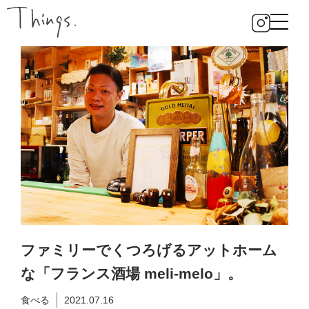
ファミリーでくつろげるアットホーム
な「フランス酒場 meli-melo」。
食べる
2021.07.16