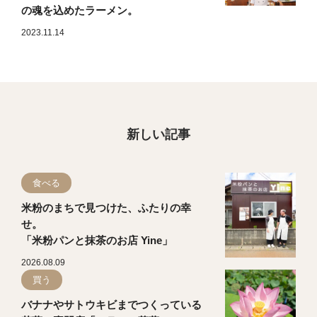
の魂を込めたラーメン。
2023.11.14
新しい記事
食べる
米粉のまちで見つけた、ふたりの幸
せ。
「米粉パンと抹茶のお店 Yine」
2026.08.09
買う
バナナやサトウキビまでつくっている