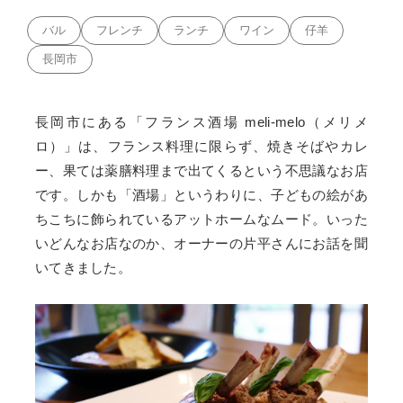
バル
フレンチ
ランチ
ワイン
仔羊
長岡市
長岡市にある「フランス酒場 meli-melo（メリメ
ロ）」は、フランス料理に限らず、焼きそばやカレ
ー、果ては薬膳料理まで出てくるという不思議なお店
です。しかも「酒場」というわりに、子どもの絵があ
ちこちに飾られているアットホームなムード。いった
いどんなお店なのか、オーナーの片平さんにお話を聞
いてきました。