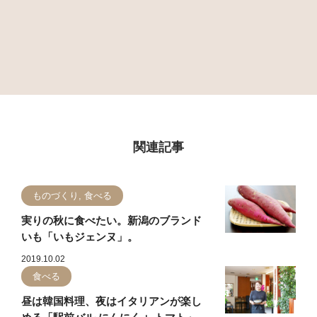
関連記事
ものづくり, 食べる
実りの秋に食べたい。新潟のブランド
いも「いもジェンヌ」。
2019.10.02
食べる
昼は韓国料理、夜はイタリアンが楽し