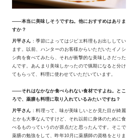
——本当に美味しそうですね。他におすすめはありま
すか？
片平さん
：季節によってはジビエ料理もお出ししてい
ます。以前、ハンターのお客様からいただいたイノシ
シ肉を食べてみたら、それが衝撃的な美味しさだった
んです。あんまり美味しかったので猟期になると分け
てもらって、料理に使わせていただいています。
——それはなかなか食べられない食材ですよね。とこ
ろで、薬膳も料理に取り入れているみたいですね？
片平さん
：料理って、味が美味しいとか見た目が綺麗
とかも大事なんですけど、それ以前に身体のために食
べるものっていうのが原点だと思ったんです。そこで
薬膳の勉強をして、昨年10月に薬膳師の資格をとりま