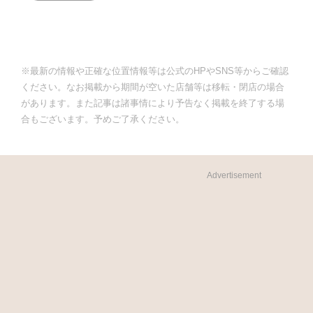
※最新の情報や正確な位置情報等は公式のHPやSNS等からご確認
ください。なお掲載から期間が空いた店舗等は移転・閉店の場合
があります。また記事は諸事情により予告なく掲載を終了する場
合もございます。予めご了承ください。
Advertisement