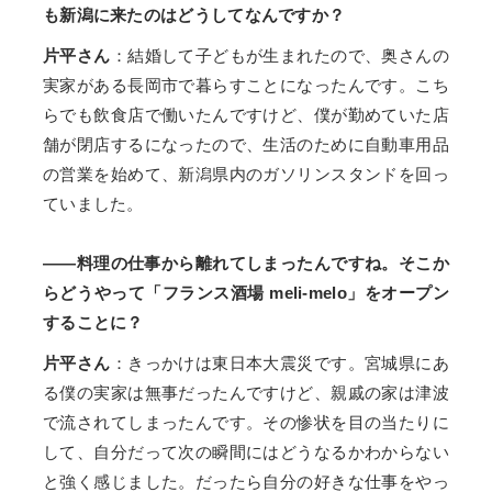
も新潟に来たのはどうしてなんですか？
片平さん
：結婚して子どもが生まれたので、奥さんの
実家がある長岡市で暮らすことになったんです。こち
らでも飲食店で働いたんですけど、僕が勤めていた店
舗が閉店するになったので、生活のために自動車用品
の営業を始めて、新潟県内のガソリンスタンドを回っ
ていました。
——料理の仕事から離れてしまったんですね。そこか
らどうやって「フランス酒場 meli-melo」をオープン
することに？
片平さん
：きっかけは東日本大震災です。宮城県にあ
る僕の実家は無事だったんですけど、親戚の家は津波
で流されてしまったんです。その惨状を目の当たりに
して、自分だって次の瞬間にはどうなるかわからない
と強く感じました。だったら自分の好きな仕事をやっ