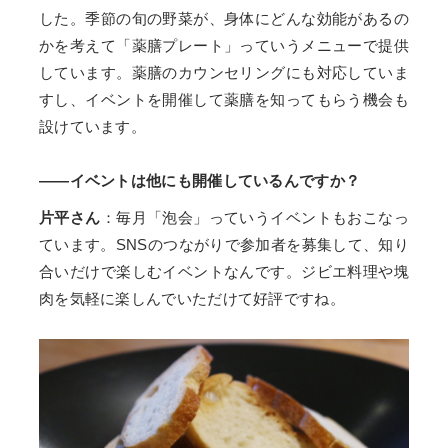
した。季節の旬の野菜が、身体にどんな効能があるの
かを考えて「薬膳プレート」っていうメニューで提供
しています。薬膳のカウンセリングにも対応していま
すし、イベントを開催して薬膳を知ってもらう機会も
設けています。
——イベントは他にも開催しているんですか？
片平さん
：毎月「泡会」っていうイベントもおこなっ
ています。SNSのつながりで参加者を募集して、知り
合いだけで楽しむイベントなんです。ジビエ料理や塊
肉を気軽に楽しんでいただけて好評ですね。