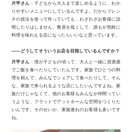
片平さん
：子どもから大人まで楽しめるように、わか
りやすいメニューにしているんですよ。だからフレン
チの技法を使って作っていても、わざわざお客様に説
明したりはしません。敷居を低くして、誰もが気軽に
料理を味わえる店になったらいいなと思っています。
——どうしてそういうお店を目指しているんですか？
片平さん
：僕が子どもの頃って、大人と一緒に居酒屋
でご飯を食べたりしていたんです。家族でひとつの料
理を頼んで、みんなでシェアして食べたりして。そん
な、家族で来られるような店にしたいんですよね。家
族だけじゃなくて、他のお客様もみんなが仲間ってい
うような、フラットでアットホームな空間をつくりた
いんです。そのせいか、家族連れのお客様も多いです
ね。