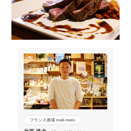
フランス酒場 meli-melo