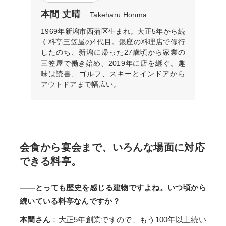
本間 丈晴
Takeharu Honma
1969年新潟市西蒲区生まれ。大正5年から続
く料亭三笠屋の4代目。銀座の料理店で修行
したのち、新潟に帰った27歳頃から家業の
三笠屋で働き始め、2019年に店を継ぐ。趣
味は読書、ゴルフ、スキーとインドアから
アウトドアまで幅広い。
会食から宴会まで、いろんな場面に対応
できる料亭。
——とっても歴史を感じる建物ですよね。いつ頃から
続いている料亭なんですか？
本間さん
：大正5年創業ですので、もう100年以上続い