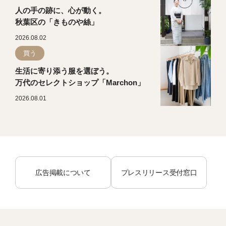
人の手の跡に、心が動く。
秋葉区の「きものや絲」
2026.08.02
買う
生活に寄り添う服を選ぼう。
万代のセレクトショップ「Marchon」
2026.08.01
広告掲載について
プレスリリース受付窓口