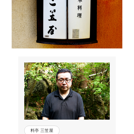
料亭 三笠屋