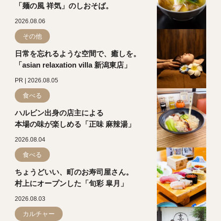
「麺の風 祥気」のしおそば。
2026.08.06
その他
日常を忘れるような空間で、癒しを。
「asian relaxation villa 新潟東店」
PR | 2026.08.05
食べる
ハルビン出身の店主による
本場の味が楽しめる「正味 麻辣湯」
2026.08.04
食べる
ちょうどいい、町のお寿司屋さん。
村上にオープンした「旬彩 皐月」
2026.08.03
カルチャー