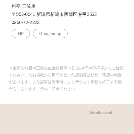
料亭 三笠屋
〒953-0041 新潟県新潟市西蒲区巻甲2533
0256-72-2323
HP
Googlemap
※最新の情報や正確な位置情報等は公式のHPやSNS等からご確認
ください。なお掲載から期間が空いた店舗等は移転・閉店の場合
があります。また記事は諸事情により予告なく掲載を終了する場
合もございます。予めご了承ください。
Advertisement