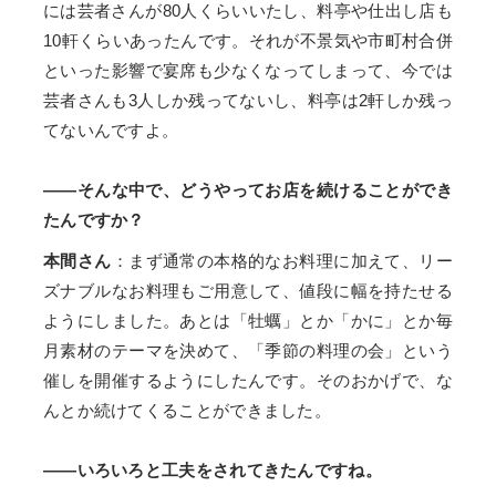
には芸者さんが80人くらいいたし、料亭や仕出し店も
10軒くらいあったんです。それが不景気や市町村合併
といった影響で宴席も少なくなってしまって、今では
芸者さんも3人しか残ってないし、料亭は2軒しか残っ
てないんですよ。
——そんな中で、どうやってお店を続けることができ
たんですか？
本間さん
：まず通常の本格的なお料理に加えて、リー
ズナブルなお料理もご用意して、値段に幅を持たせる
ようにしました。あとは「牡蠣」とか「かに」とか毎
月素材のテーマを決めて、「季節の料理の会」という
催しを開催するようにしたんです。そのおかげで、な
んとか続けてくることができました。
——いろいろと工夫をされてきたんですね。