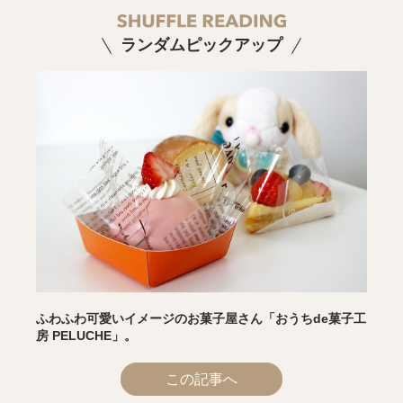
ランダムピックアップ
ふわふわ可愛いイメージのお菓子屋さん「おうちde菓子工
房 PELUCHE」。
この記事へ