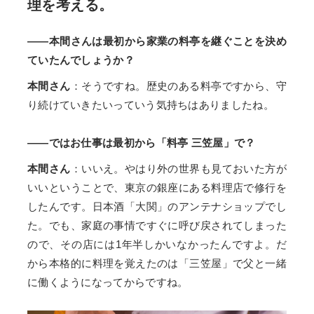
理を考える。
——本間さんは最初から家業の料亭を継ぐことを決め
ていたんでしょうか？
本間さん
：そうですね。歴史のある料亭ですから、守
り続けていきたいっていう気持ちはありましたね。
——ではお仕事は最初から「料亭 三笠屋」で？
本間さん
：いいえ。やはり外の世界も見ておいた方が
いいということで、東京の銀座にある料理店で修行を
したんです。日本酒「大関」のアンテナショップでし
た。でも、家庭の事情ですぐに呼び戻されてしまった
ので、その店には1年半しかいなかったんですよ。だ
から本格的に料理を覚えたのは「三笠屋」で父と一緒
に働くようになってからですね。