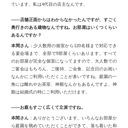
ています。私は4代目の店主なんです。
——店舗正面からはわからなかったんですが、すごく
奥行きのある建物なんですね。お部屋はいくつくらい
あるんですか？
本間さん
：少人数用の個室から120名様まで対応でき
る宴会場まで、全部で9部屋くらいあります。すべて
のお部屋が完全な個室になってますので、大人数での
ご宴会はもちろん、ご接待、ご会食、記念日のお祝い
なんかにご利用いただくことが多いですね。庭園の一
角には離れやお茶室、神殿なんかもあるんですよ。神
殿は結婚式の時にご利用いただけます。
——お庭もすごく広くて立派ですね。
本間さん
：ありがとうございます。いろんなお部屋か
ら庭園を眺めていただくことができて、落ち着いた和