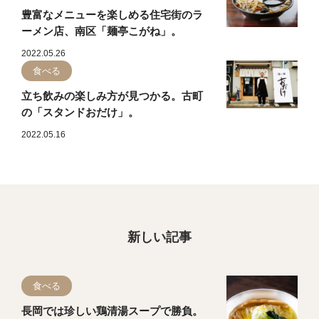
豊富なメニューを楽しめる住宅街のラ
ーメン店、南区「麺亭こがね」。
2022.05.26
食べる
立ち飲みの楽しみ方が見つかる。古町
の「スタンドおだけ」。
2022.05.16
新しい記事
食べる
長岡では珍しい鶏清湯スープで勝負。