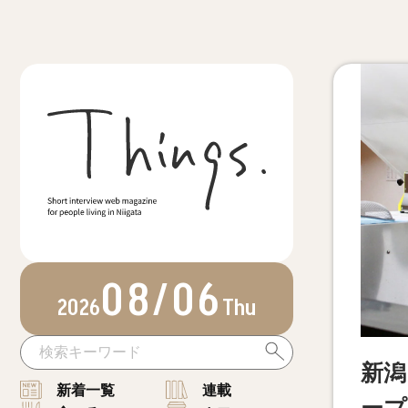
08/06
2026
Thu
新潟
新着一覧
連載