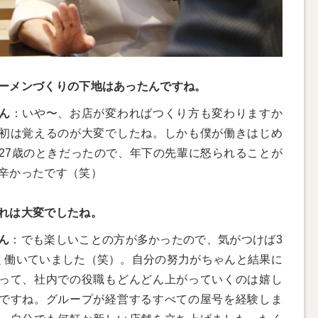
ーメンづくりの下地はあったんですね。
ん
：いや〜、お店が変わればつくり方も変わりますか
初は覚えるのが大変でしたね。しかも僕が働きはじめ
27歳のときだったので、年下の先輩に怒られることが
辛かったです（笑）
れは大変でしたね。
ん
：でも楽しいことの方が多かったので、気がつけば3
く働いていました（笑）。自分の努力がちゃんと結果に
って、社内での役職もどんどん上がっていくのは嬉し
ですね。グループが経営するすべての屋号を経験しま