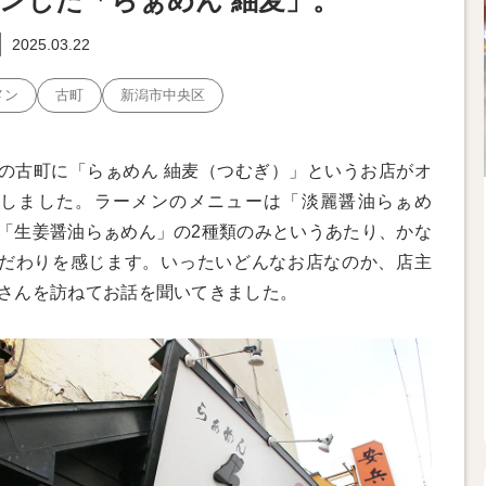
ンした「らぁめん 紬麦」。
2025.03.22
メン
古町
新潟市中央区
の古町に「らぁめん 紬麦（つむぎ）」というお店がオ
しました。ラーメンのメニューは「淡麗醤油らぁめ
「生姜醤油らぁめん」の2種類のみというあたり、かな
だわりを感じます。いったいどんなお店なのか、店主
さんを訪ねてお話を聞いてきました。