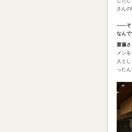
したし
さんの
——そ
なんで
齋藤さ
メンを
人とし
ったん