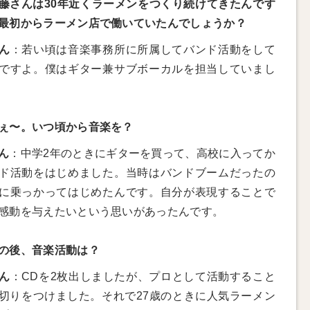
藤さんは30年近くラーメンをつくり続けてきたんです
最初からラーメン店で働いていたんでしょうか？
ん
：若い頃は音楽事務所に所属してバンド活動をして
ですよ。僕はギター兼サブボーカルを担当していまし
ぇ〜。いつ頃から音楽を？
ん
：中学2年のときにギターを買って、高校に入ってか
ド活動をはじめました。当時はバンドブームだったの
に乗っかってはじめたんです。自分が表現することで
感動を与えたいという思いがあったんです。
の後、音楽活動は？
ん
：CDを2枚出しましたが、プロとして活動すること
切りをつけました。それで27歳のときに人気ラーメン