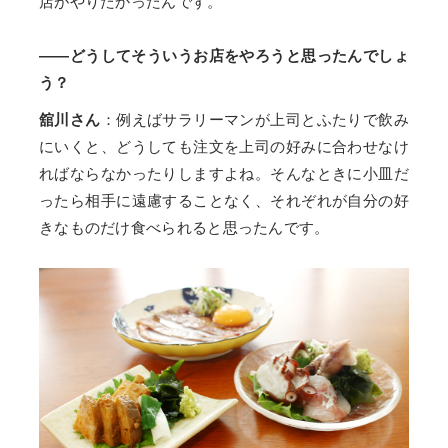
店がやりたかったんです。
——どうしてそういうお店をやろうと思ったんでしょ
う？
舘川さん
：例えばサラリーマンが上司とふたりで飲み
にいくと、どうしても注文を上司の好みに合わせなけ
ればならなかったりしますよね。そんなときに小皿だ
ったら相手に遠慮することなく、それぞれが自分の好
きなものだけ食べられると思ったんです。