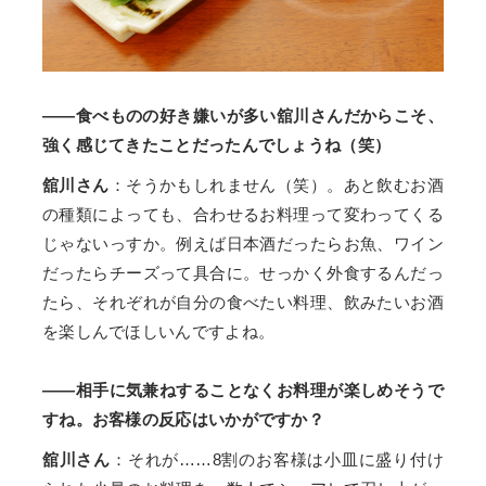
——食べものの好き嫌いが多い舘川さんだからこそ、
強く感じてきたことだったんでしょうね（笑）
舘川さん
：そうかもしれません（笑）。あと飲むお酒
の種類によっても、合わせるお料理って変わってくる
じゃないっすか。例えば日本酒だったらお魚、ワイン
だったらチーズって具合に。せっかく外食するんだっ
たら、それぞれが自分の食べたい料理、飲みたいお酒
を楽しんでほしいんですよね。
——相手に気兼ねすることなくお料理が楽しめそうで
すね。お客様の反応はいかがですか？
舘川さん
：それが……8割のお客様は小皿に盛り付け