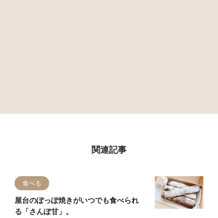
関連記事
食べる
屋台のぽっぽ焼きがいつでも食べられ
る「さんぽ甘」。