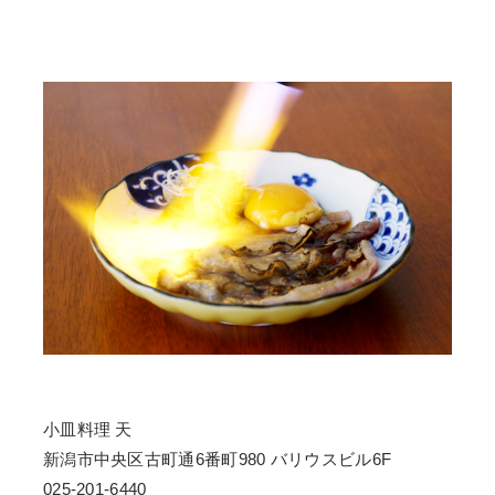
小皿料理 天
新潟市中央区古町通6番町980 バリウスビル6F
025-201-6440