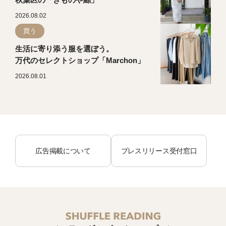
秋葉区の「きものや絲」
2026.08.02
買う
生活に寄り添う服を選ぼう。
万代のセレクトショップ「Marchon」
2026.08.01
広告掲載について
プレスリリース受付窓口