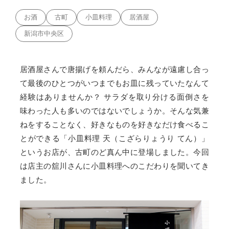
お酒
古町
小皿料理
居酒屋
新潟市中央区
居酒屋さんで唐揚げを頼んだら、みんなが遠慮し合っ
て最後のひとつがいつまでもお皿に残っていたなんて
経験はありませんか？ サラダを取り分ける面倒さを
味わった人も多いのではないでしょうか。そんな気兼
ねをすることなく、好きなものを好きなだけ食べるこ
とができる「小皿料理 天（こざらりょうり てん）」
というお店が、古町のど真ん中に登場しました。今回
は店主の舘川さんに小皿料理へのこだわりを聞いてき
ました。