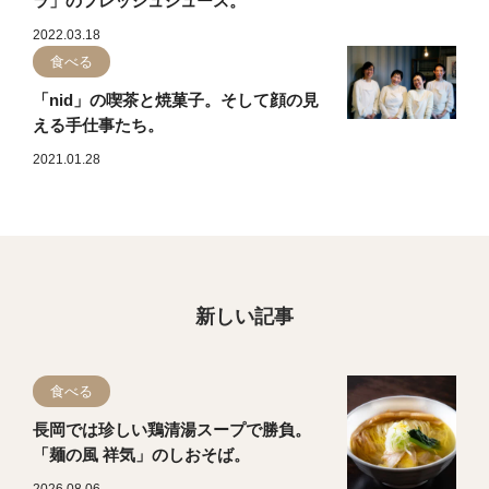
ラ」のフレッシュジュース。
2022.03.18
食べる
「nid」の喫茶と焼菓子。そして顔の見
える手仕事たち。
2021.01.28
新しい記事
食べる
長岡では珍しい鶏清湯スープで勝負。
「麺の風 祥気」のしおそば。
2026.08.06