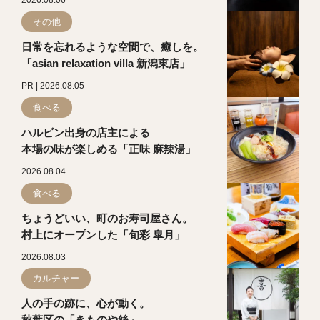
その他
日常を忘れるような空間で、癒しを。
「asian relaxation villa 新潟東店」
PR | 2026.08.05
食べる
ハルビン出身の店主による
本場の味が楽しめる「正味 麻辣湯」
2026.08.04
食べる
ちょうどいい、町のお寿司屋さん。
村上にオープンした「旬彩 皐月」
2026.08.03
カルチャー
人の手の跡に、心が動く。