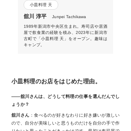
小皿料理 天
舘川 淳平
Junpei Tachikawa
1989年新潟市中央区生まれ。寿司店や居酒
屋で飲食業の経験を積み、2023年に新潟市
古町で「小皿料理 天」をオープン。趣味は
キャンプ。
小皿料理のお店をはじめた理由。
——舘川さんは、どうして料理の仕事を選んだんでし
ょうか？
舘川さん
：食べるのが好きなわりに好き嫌いが激しい
ので、自分が美味しいと思うものだけを自分の手で作
りたいと思ったことがきっかけです。最初は寿司屋で