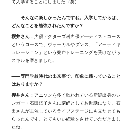
て入学することにしました（笑）
――そんなに楽しかったんですね。入学してからは、
どんなことを勉強されたんですか？
櫻井さん
：声優アクターズ科声優ア—ティストコース
というコースで、ヴォーカルやダンス、「アーティキ
ュレーション」という発声トレーニングを受けながら
スキルを磨きました。
――専門学校時代の出来事で、印象に残っていること
はありますか？
櫻井さん
：アニソンを多く歌われている新潟出身のシ
ンガー・石田燿子さんに講師としてお世話になり、石
田さんが主催しているライブステージにも立たせても
らったんです。とてもいい経験をさせていただきまし
たね。