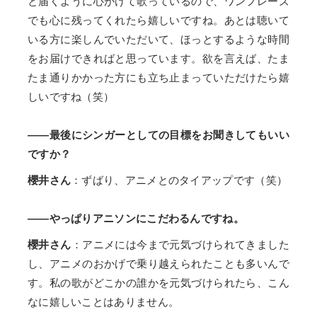
と届くように心がけて歌っているので、ワンフレーズ
でも心に残ってくれたら嬉しいですね。あとは聴いて
いる方に楽しんでいただいて、ほっとするような時間
をお届けできればと思っています。欲を言えば、たま
たま通りかかった方にも立ち止まっていただけたら嬉
しいですね（笑）
――最後にシンガーとしての目標をお聞きしてもいい
ですか？
櫻井さん
：ずばり、アニメとのタイアップです（笑）
――やっぱりアニソンにこだわるんですね。
櫻井さん
：アニメには今まで元気づけられてきました
し、アニメのおかげで乗り越えられたことも多いんで
す。私の歌がどこかの誰かを元気づけられたら、こん
なに嬉しいことはありません。