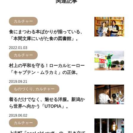
関連記事
カルチャー
食にまつわる本ばかりが揃っている、
「本間文庫にいがた食の図書館」。
2022.01.03
カルチャー
村上の平和を守る！ローカルヒーロー
「キャプテン・ムラカミ」の正体。
2019.09.21
ものづくり, カルチャー
着るだけでなく、魅せる洋服。新潟か
ら世界へ向かう「UTOPIA」。
2019.06.02
カルチャー