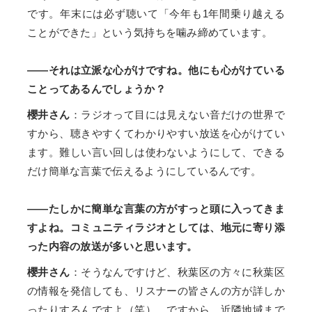
です。年末には必ず聴いて「今年も1年間乗り越える
ことができた」という気持ちを噛み締めています。
――それは立派な心がけですね。他にも心がけている
ことってあるんでしょうか？
櫻井さん
：ラジオって目には見えない音だけの世界で
すから、聴きやすくてわかりやすい放送を心がけてい
ます。難しい言い回しは使わないようにして、できる
だけ簡単な言葉で伝えるようにしているんです。
――たしかに簡単な言葉の方がすっと頭に入ってきま
すよね。コミュニティラジオとしては、地元に寄り添
った内容の放送が多いと思います。
櫻井さん
：そうなんですけど、秋葉区の方々に秋葉区
の情報を発信しても、リスナーの皆さんの方が詳しか
ったりするんですよ（笑）。ですから、近隣地域まで