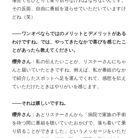
場合でもひとりで乗り切らなければならないんです。
その反面、自由に番組を送らせていただいていますけ
どね（笑）
――ワンオペならではのメリットとデメリットがある
わけですね。では、やってきたなかで喜びを感じたこ
とがあったら教えてください。
櫻井さん
：私の伝えたいことが、リスナーさんにちゃ
んと届いていたときですね。例えば、私が番組のなか
で紹介したスポットへ足を運んでくれて、感想を伝え
ていただけたときはやりがいを感じます。
――それは嬉しいですね。
櫻井さん
：あとリスナーさんから「病院で家族の手術
を待つ間に番組を聴いていたおかげで、落ち着いて乗
り切ることができました」というメッセージをいただ