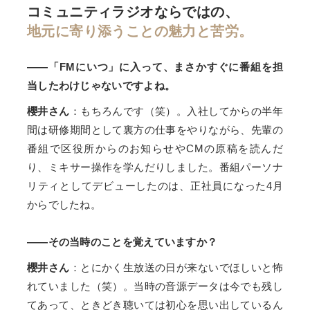
コミュニティラジオならではの、
地元に寄り添うことの魅力と苦労。
――「FMにいつ」に入って、まさかすぐに番組を担
当したわけじゃないですよね。
櫻井さん
：もちろんです（笑）。入社してからの半年
間は研修期間として裏方の仕事をやりながら、先輩の
番組で区役所からのお知らせやCMの原稿を読んだ
り、ミキサー操作を学んだりしました。番組パーソナ
リティとしてデビューしたのは、正社員になった4月
からでしたね。
――その当時のことを覚えていますか？
櫻井さん
：とにかく生放送の日が来ないでほしいと怖
れていました（笑）。当時の音源データは今でも残し
てあって、ときどき聴いては初心を思い出しているん