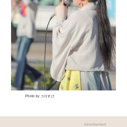
Photo by コロすけ
Advertisement