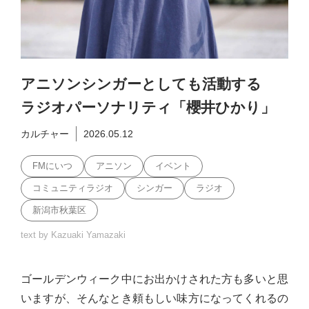
アニソンシンガーとしても活動する
ラジオパーソナリティ「櫻井ひかり」
カルチャー
2026.05.12
FMにいつ
アニソン
イベント
コミュニティラジオ
シンガー
ラジオ
新潟市秋葉区
text by Kazuaki Yamazaki
ゴールデンウィーク中にお出かけされた方も多いと思
いますが、そんなとき頼もしい味方になってくれるの