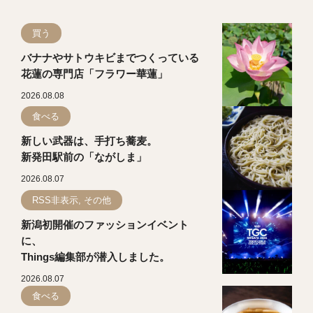
買う
バナナやサトウキビまでつくっている
花蓮の専門店「フラワー華蓮」
2026.08.08
食べる
新しい武器は、手打ち蕎麦。
新発田駅前の「ながしま」
2026.08.07
RSS非表示, その他
新潟初開催のファッションイベント
に、
Things編集部が潜入しました。
2026.08.07
食べる