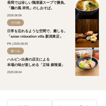
長岡では珍しい鶏清湯スープで勝負。
「麺の風 祥気」のしおそば。
2026.08.06
その他
日常を忘れるような空間で、癒しを。
「asian relaxation villa 新潟東店」
PR | 2026.08.05
食べる
ハルビン出身の店主による
本場の味が楽しめる「正味 麻辣湯」
2026.08.04