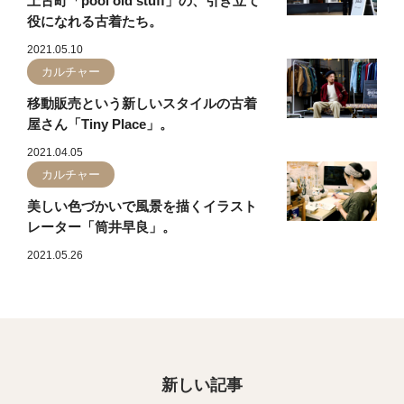
上古町「pool old stuff」の、引き立て
役になれる古着たち。
2021.05.10
カルチャー
移動販売という新しいスタイルの古着
屋さん「Tiny Place」。
2021.04.05
カルチャー
美しい色づかいで風景を描くイラスト
レーター「筒井早良」。
2021.05.26
新しい記事