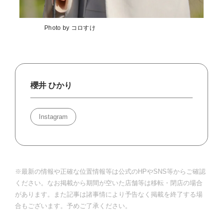
Photo by コロすけ
櫻井 ひかり
Instagram
※最新の情報や正確な位置情報等は公式のHPやSNS等からご確認
ください。なお掲載から期間が空いた店舗等は移転・閉店の場合
があります。また記事は諸事情により予告なく掲載を終了する場
合もございます。予めご了承ください。