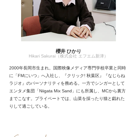
櫻井 ひかり
Hikari Sakurai（株式会社 エフエム新津）
2000年長岡市生まれ。国際映像メディア専門学校卒業と同時
に「FMにいつ」へ入社し、『クリック! 秋葉区』『なじらね
ラジオ』のパーソナリティを務める。一方でシンガーとして
エンタメ集団「Niigata Mix Sand」にも所属し、MCから裏方
までこなす。プライベートでは、山菜を採ったり猫と戯れた
りして過ごしている。