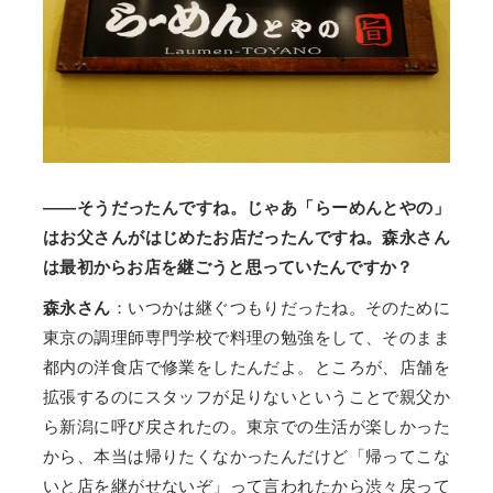
——そうだったんですね。じゃあ「らーめんとやの」
はお父さんがはじめたお店だったんですね。森永さん
は最初からお店を継ごうと思っていたんですか？
森永さん
：いつかは継ぐつもりだったね。そのために
東京の調理師専門学校で料理の勉強をして、そのまま
都内の洋食店で修業をしたんだよ。ところが、店舗を
拡張するのにスタッフが足りないということで親父か
ら新潟に呼び戻されたの。東京での生活が楽しかった
から、本当は帰りたくなかったんだけど「帰ってこな
いと店を継がせないぞ」って言われたから渋々戻って