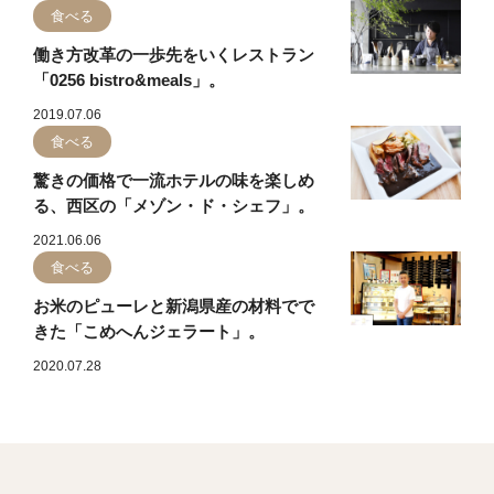
食べる
働き方改革の一歩先をいくレストラン
「0256 bistro&meals」。
2019.07.06
食べる
驚きの価格で一流ホテルの味を楽しめ
る、西区の「メゾン・ド・シェフ」。
2021.06.06
食べる
お米のピューレと新潟県産の材料でで
きた「こめへんジェラート」。
2020.07.28