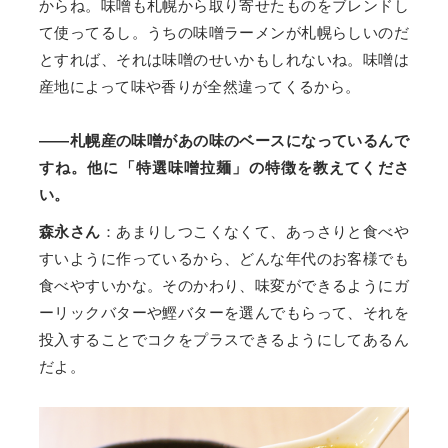
からね。味噌も札幌から取り寄せたものをブレンドし
て使ってるし。うちの味噌ラーメンが札幌らしいのだ
とすれば、それは味噌のせいかもしれないね。味噌は
産地によって味や香りが全然違ってくるから。
——札幌産の味噌があの味のベースになっているんで
すね。他に「特選味噌拉麺」の特徴を教えてくださ
い。
森永さん
：あまりしつこくなくて、あっさりと食べや
すいように作っているから、どんな年代のお客様でも
食べやすいかな。そのかわり、味変ができるようにガ
ーリックバターや鰹バターを選んでもらって、それを
投入することでコクをプラスできるようにしてあるん
だよ。