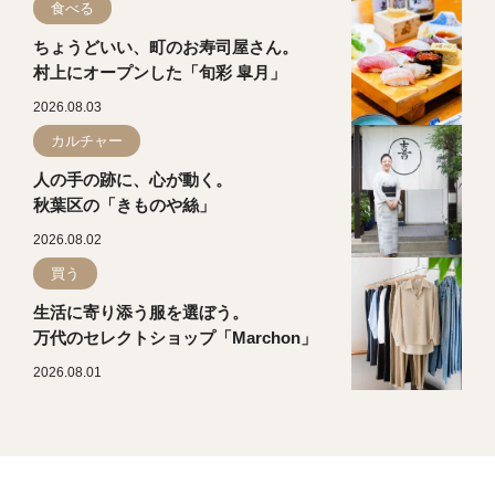
食べる
ちょうどいい、町のお寿司屋さん。
村上にオープンした「旬彩 皐月」
2026.08.03
カルチャー
人の手の跡に、心が動く。
秋葉区の「きものや絲」
2026.08.02
買う
生活に寄り添う服を選ぼう。
万代のセレクトショップ「Marchon」
2026.08.01