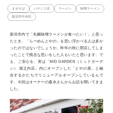
まぜそば
パチンコ店
ラーメン
味噌ラーメン
新潟市中央区
新潟市内で「札幌味噌ラーメンが食べたい！」と思っ
たとき、「らーめんとやの」を思い浮かべる人は多か
ったのではないでしょうか。昨年の秋に閉店してしま
ったことで残念な思いをした人もいたと思います。で
も、ご安心を。実は「MID GARDEN（ミッドガーデ
ン） 堀之内店」内にオープンした「とやの屋」と融
合するかたちでリニューアルオープンしているんで
す。今回はオーナーの森永さんからお話を聞いてきま
した。