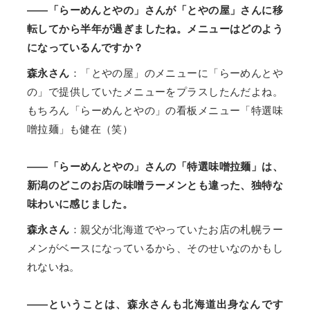
——「らーめんとやの」さんが「とやの屋」さんに移
転してから半年が過ぎましたね。メニューはどのよう
になっているんですか？
森永さん
：「とやの屋」のメニューに「らーめんとや
の」で提供していたメニューをプラスしたんだよね。
もちろん「らーめんとやの」の看板メニュー「特選味
噌拉麺」も健在（笑）
——「らーめんとやの」さんの「特選味噌拉麺」は、
新潟のどこのお店の味噌ラーメンとも違った、独特な
味わいに感じました。
森永さん
：親父が北海道でやっていたお店の札幌ラー
メンがベースになっているから、そのせいなのかもし
れないね。
——ということは、森永さんも北海道出身なんです