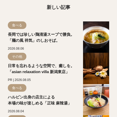
新しい記事
食べる
長岡では珍しい鶏清湯スープで勝負。
「麺の風 祥気」のしおそば。
2026.08.06
その他
日常を忘れるような空間で、癒しを。
「asian relaxation villa 新潟東店」
PR | 2026.08.05
食べる
ハルビン出身の店主による
本場の味が楽しめる「正味 麻辣湯」
2026.08.04