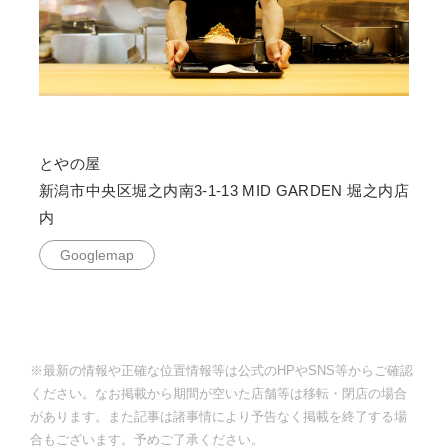
とやの屋
新潟市中央区堀之内南3-1-13 MID GARDEN 堀之内店
内
Googlemap
※最新の情報や正確な位置情報等は公式のHPやSNS等からご確認
ください。なお掲載から期間が空いた店舗等は移転・閉店の場合
があります。また記事は諸事情により予告なく掲載を終了する場
合もございます。予めご了承ください。