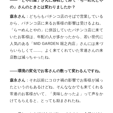
——「とやの屋」さんに移転してみて「らーめんとや
の」さんのときとは変わりましたか？
森永さん
：どちらもパチンコ店のそばで営業している
から、パチンコ店に来るお客様の影響は受けるよね。
「らーめんとやの」に併設していたパチンコ店に来て
いたお客様は、年配の人が多かったから、若い世代に
人気のある「MID GARDEN 堀之内店」さんには来づ
らいらしくて……。よく来てくれていた常連さんの来
店数は減っちゃったね。
——環境の変化でお客さんの数って変わるんですね。
森永さん
：それ以前にコロナ禍の影響でお客様が減っ
たというのもあるけどね。そんななかでも来てくれる
常連のお客様がいて、「美味しかったよ」って声をか
けてもらえると、とっても励まされたね。