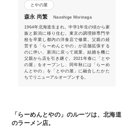
とやの屋
森永 尚繁
Naoshige Morinaga
1964年北海道生まれ。中学1年生の頃から家
族と新潟に移り住む。東京の調理師専門学
校を卒業し都内の洋食店で修業。父親の経
営する「らーめんとやの」が店舗拡張する
のに伴い、新潟に戻って就業。結婚を機に
父親から店を引き継ぐ。2021年春に「とや
の屋」をオープンし、同年秋には「らーめ
んとやの」を「とやの屋」に融合したかた
ちでリニューアルオープンする。
「らーめんとやの」のルーツは、北海道
のラーメン店。