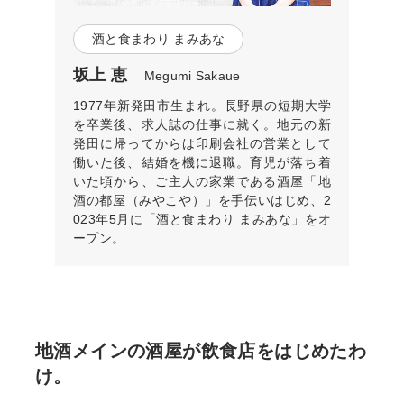
酒と食まわり まみあな
坂上 恵
Megumi Sakaue
1977年新発田市生まれ。長野県の短期大学
を卒業後、求人誌の仕事に就く。地元の新
発田に帰ってからは印刷会社の営業として
働いた後、結婚を機に退職。育児が落ち着
いた頃から、ご主人の家業である酒屋「地
酒の都屋（みやこや）」を手伝いはじめ、2
023年5月に「酒と食まわり まみあな」をオ
ープン。
地酒メインの酒屋が飲食店をはじめたわ
け。