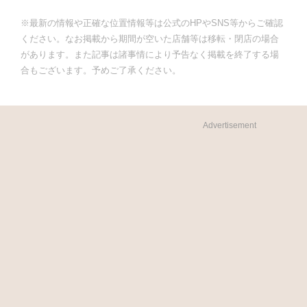
※最新の情報や正確な位置情報等は公式のHPやSNS等からご確認
ください。なお掲載から期間が空いた店舗等は移転・閉店の場合
があります。また記事は諸事情により予告なく掲載を終了する場
合もございます。予めご了承ください。
Advertisement