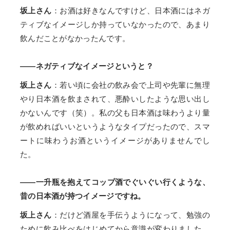
坂上さん
：お酒は好きなんですけど、日本酒にはネガ
ティブなイメージしか持っていなかったので、あまり
飲んだことがなかったんです。
——ネガティブなイメージというと？
坂上さん
：若い頃に会社の飲み会で上司や先輩に無理
やり日本酒を飲まされて、悪酔いしたような思い出し
かないんです（笑）。私の父も日本酒は味わうより量
が飲めればいいというようなタイプだったので、スマ
ートに味わうお酒というイメージがありませんでし
た。
——一升瓶を抱えてコップ酒でぐいぐい行くような、
昔の日本酒が持つイメージですね。
坂上さん
：だけど酒屋を手伝うようになって、勉強の
ために飲み比べをはじめてから意識が変わりました。