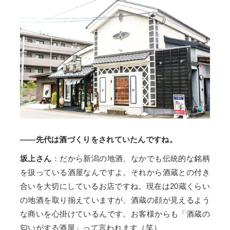
——先代は酒づくりをされていたんですね。
坂上さん
：だから新潟の地酒、なかでも伝統的な銘柄
を扱っている酒屋なんですよ。それから酒蔵との付き
合いを大切にしているお店ですね。現在は20蔵くらい
の地酒を取り揃えていますが、酒蔵の顔が見えるよう
な商いを心掛けているんです。お客様からも「酒蔵の
匂いがする酒屋」って言われます（笑）