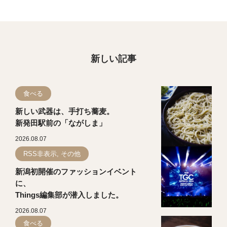
新しい記事
食べる
新しい武器は、手打ち蕎麦。
新発田駅前の「ながしま」
2026.08.07
RSS非表示, その他
新潟初開催のファッションイベント
に、
Things編集部が潜入しました。
2026.08.07
食べる