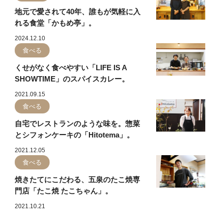
地元で愛されて40年、誰もが気軽に入
れる食堂「かもめ亭」。
2024.12.10
食べる
くせがなく食べやすい「LIFE IS A
SHOWTIME」のスパイスカレー。
2021.09.15
食べる
自宅でレストランのような味を。惣菜
とシフォンケーキの「Hitotema」。
2021.12.05
食べる
焼きたてにこだわる、五泉のたこ焼専
門店「たこ焼 たこちゃん」。
2021.10.21