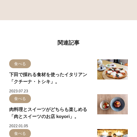
関連記事
食べる
下田で採れる食材を使ったイタリアン
「クチーナ・トシキ」。
2023.07.23
食べる
肉料理とスイーツがどちらも楽しめる
「肉とスイーツのお店 koyori」。
2022.01.05
食べる