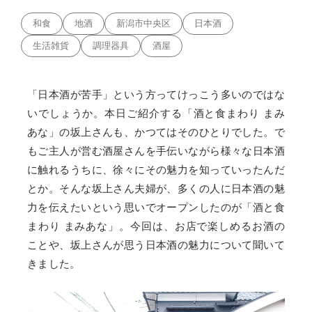
和食
地酒
新潟市中央区
日本酒
生活雑貨
調理器具
酒屋
「日本酒が苦手」という方ってけっこう多いのではな
いでしょうか。本日ご紹介する「酒と食まわり まみ
あな」の坂上さんも、かつてはそのひとりでした。で
もご主人が営む酒屋さんを手伝いながら様々な日本酒
に触れるうちに、徐々にその魅力を知っていったんだ
とか。そんな坂上さん夫婦が、多くの人に日本酒の魅
力を伝えたいという思いでオープンしたのが「酒と食
まわり まみあな」。今回は、お店で楽しめるお酒の
ことや、坂上さんが思う日本酒の魅力について聞いて
きました。