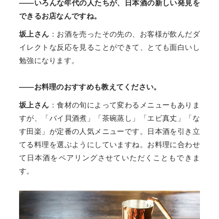
——いろんな年代の人たちが、日本酒の新しい発見を
できるお店なんですね。
坂上さん
：お酒を売ったその先の、お客様が飲んだダ
イレクトな反応を見ることができて、とても面白いし
勉強になります。
——お料理のおすすめも教えてください。
坂上さん
：食材の旬によって変わるメニューもありま
すが、「バイ貝酒煮」「茶碗蒸し」「エビ真丈」「な
す田楽」が定番の人気メニューです。日本酒を引き立
てる料理を選ぶようにしていますね。お料理に合わせ
て日本酒をペアリングさせていただくこともできま
す。