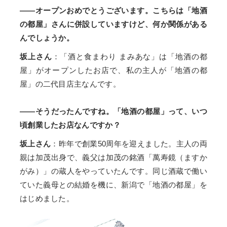
——オープンおめでとうございます。こちらは「地酒
の都屋」さんに併設していますけど、何か関係がある
んでしょうか。
坂上さん
：「酒と食まわり まみあな」は「地酒の都
屋」がオープンしたお店で、私の主人が「地酒の都
屋」の二代目店主なんです。
——そうだったんですね。「地酒の都屋」って、いつ
頃創業したお店なんですか？
坂上さん
：昨年で創業50周年を迎えました。主人の両
親は加茂出身で、義父は加茂の銘酒「萬寿鏡（ますか
がみ）」の蔵人をやっていたんです。同じ酒蔵で働い
ていた義母との結婚を機に、新潟で「地酒の都屋」を
はじめました。