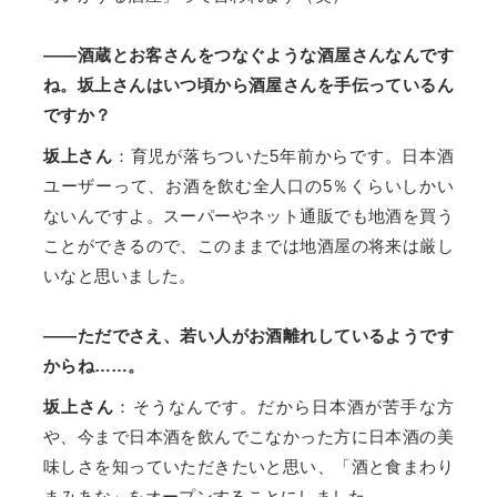
——酒蔵とお客さんをつなぐような酒屋さんなんです
ね。坂上さんはいつ頃から酒屋さんを手伝っているん
ですか？
坂上さん
：育児が落ちついた5年前からです。日本酒
ユーザーって、お酒を飲む全人口の5％くらいしかい
ないんですよ。スーパーやネット通販でも地酒を買う
ことができるので、このままでは地酒屋の将来は厳し
いなと思いました。
——ただでさえ、若い人がお酒離れしているようです
からね……。
坂上さん
：そうなんです。だから日本酒が苦手な方
や、今まで日本酒を飲んでこなかった方に日本酒の美
味しさを知っていただきたいと思い、「酒と食まわり
まみあな」をオープンすることにしました。