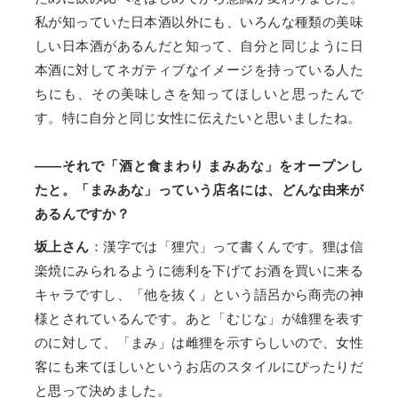
私が知っていた日本酒以外にも、いろんな種類の美味
しい日本酒があるんだと知って、自分と同じように日
本酒に対してネガティブなイメージを持っている人た
ちにも、その美味しさを知ってほしいと思ったんで
す。特に自分と同じ女性に伝えたいと思いましたね。
——それで「酒と食まわり まみあな」をオープンし
たと。「まみあな」っていう店名には、どんな由来が
あるんですか？
坂上さん
：漢字では「狸穴」って書くんです。狸は信
楽焼にみられるように徳利を下げてお酒を買いに来る
キャラですし、「他を抜く」という語呂から商売の神
様とされているんです。あと「むじな」が雄狸を表す
のに対して、「まみ」は雌狸を示すらしいので、女性
客にも来てほしいというお店のスタイルにぴったりだ
と思って決めました。