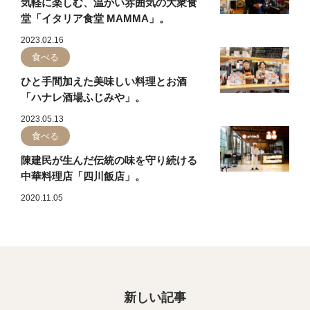
気軽に楽しむ、温かい雰囲気の大衆食
堂「イタリア食堂 MAMMA」。
2023.02.16
食べる
ひと手間加えた美味しい料理とお酒
「ハナレ酒場ふじみや」。
2023.05.13
食べる
陳建民が生んだ伝統の味を守り続ける
中華料理店「四川飯店」。
2020.11.05
新しい記事