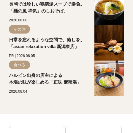
長岡では珍しい鶏清湯スープで勝負。
「麺の風 祥気」のしおそば。
2026.08.06
その他
日常を忘れるような空間で、癒しを。
「asian relaxation villa 新潟東店」
PR | 2026.08.05
食べる
ハルビン出身の店主による
本場の味が楽しめる「正味 麻辣湯」
2026.08.04