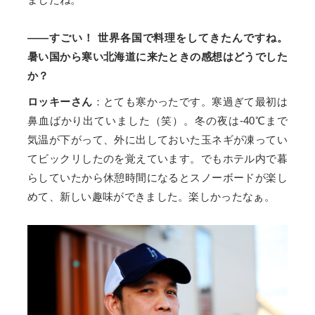
――すごい！ 世界各国で料理をしてきたんですね。
暑い国から寒い北海道に来たときの感想はどうでした
か？
ロッキーさん
：とても寒かったです。寒過ぎて最初は
鼻血ばかり出ていました（笑）。冬の夜は-40℃まで
気温が下がって、外に出しておいた玉ネギが凍ってい
てビックリしたのを覚えています。でもホテル内で暮
らしていたから休憩時間になるとスノーボードが楽し
めて、新しい趣味ができました。楽しかったなぁ。