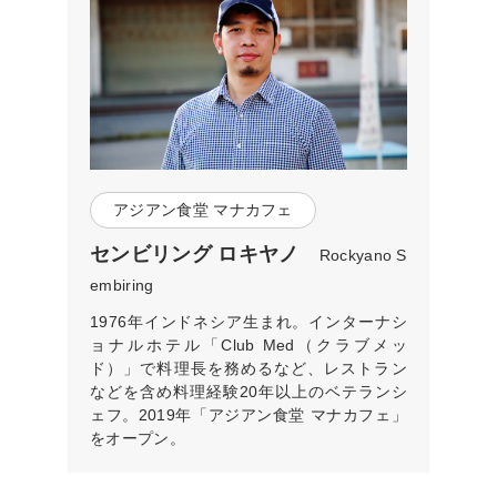
アジアン食堂 マナカフェ
センビリング ロキヤノ
Rockyano S
embiring
1976年インドネシア生まれ。インターナシ
ョナルホテル「Club Med（クラブメッ
ド）」で料理長を務めるなど、レストラン
などを含め料理経験20年以上のベテランシ
ェフ。2019年「アジアン食堂 マナカフェ」
をオープン。