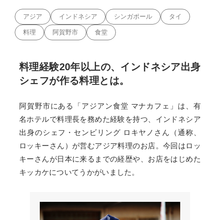
アジア
インドネシア
シンガポール
タイ
料理
阿賀野市
食堂
料理経験20年以上の、インドネシア出身
シェフが作る料理とは。
阿賀野市にある「アジアン食堂 マナカフェ」は、有
名ホテルで料理長を務めた経験を持つ、インドネシア
出身のシェフ・センビリング ロキヤノさん（通称、
ロッキーさん）が営むアジア料理のお店。今回はロッ
キーさんが日本に来るまでの経歴や、お店をはじめた
キッカケについてうかがいました。