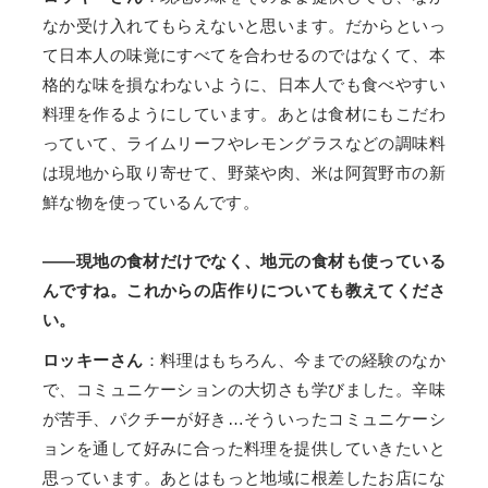
なか受け入れてもらえないと思います。だからといっ
て日本人の味覚にすべてを合わせるのではなくて、本
格的な味を損なわないように、日本人でも食べやすい
料理を作るようにしています。あとは食材にもこだわ
っていて、ライムリーフやレモングラスなどの調味料
は現地から取り寄せて、野菜や肉、米は阿賀野市の新
鮮な物を使っているんです。
――現地の食材だけでなく、地元の食材も使っている
んですね。これからの店作りについても教えてくださ
い。
ロッキーさん
：料理はもちろん、今までの経験のなか
で、コミュニケーションの大切さも学びました。辛味
が苦手、パクチーが好き…そういったコミュニケーシ
ョンを通して好みに合った料理を提供していきたいと
思っています。あとはもっと地域に根差したお店にな