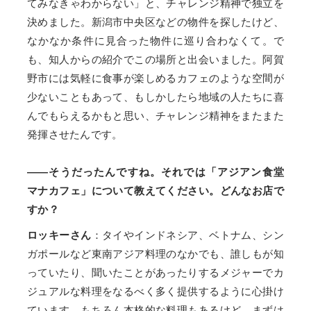
てみなきゃわからない」と、チャレンジ精神で独立を
決めました。新潟市中央区などの物件を探したけど、
なかなか条件に見合った物件に巡り合わなくて。で
も、知人からの紹介でこの場所と出会いました。阿賀
野市には気軽に食事が楽しめるカフェのような空間が
少ないこともあって、もしかしたら地域の人たちに喜
んでもらえるかもと思い、チャレンジ精神をまたまた
発揮させたんです。
――そうだったんですね。それでは「アジアン食堂
マナカフェ」について教えてください。どんなお店で
すか？
ロッキーさん
：タイやインドネシア、ベトナム、シン
ガポールなど東南アジア料理のなかでも、誰しもが知
っていたり、聞いたことがあったりするメジャーでカ
ジュアルな料理をなるべく多く提供するように心掛け
ています。もちろん本格的な料理もあるけど、まずは