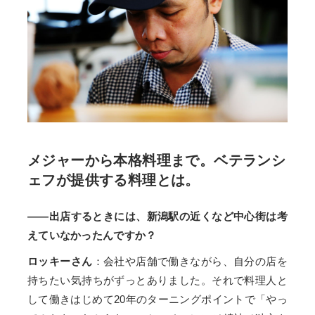
メジャーから本格料理まで。ベテランシ
ェフが提供する料理とは。
――出店するときには、新潟駅の近くなど中心街は考
えていなかったんですか？
ロッキーさん
：会社や店舗で働きながら、自分の店を
持ちたい気持ちがずっとありました。それで料理人と
して働きはじめて20年のターニングポイントで「やっ