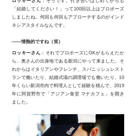
ロッキーさん
：そうです。付き合いはじめてからも
「結婚してください！」って100回以上はプロポーズ
しましたね。何回も何回もアプローチするのがインド
ネシアスタイルなんです。
――情熱的ですね（笑）
ロッキーさん
：それでプロポーズにOKがもらえたか
ら、奥さんの出身地である新潟にやって来ました。そ
れからはイタリアンやフレンチ、スパニッシュレスト
ランで働いたり、結婚式場の調理場でも働いたり、10
年くらい新潟市内で料理人として経験を積んで、2019
年に阿賀野市で「アジアン食堂 マナカフェ」を開き
ました。