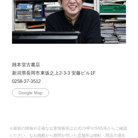
雑本堂古書店
新潟県長岡市東坂之上2-3-3 安藤ビル1F
0258-37-3512
Google Map
※最新の情報や正確な位置情報等は公式のHPやSNS等からご確認
ください。なお掲載から期間が空いた店舗等は移転・閉店の場合