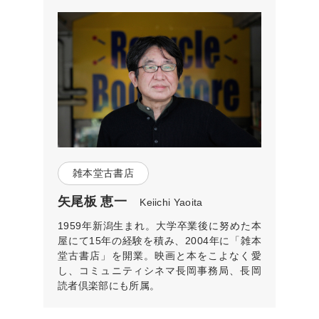
雑本堂古書店
矢尾板 恵一
Keiichi Yaoita
1959年新潟生まれ。大学卒業後に努めた本
屋にて15年の経験を積み、2004年に「雑本
堂古書店」を開業。映画と本をこよなく愛
し、コミュニティシネマ長岡事務局、長岡
読者倶楽部にも所属。