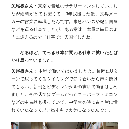
矢尾板さん
：東京で普通のサラリーマンをしていまし
たが給料がとても安くて、3年我慢した後、文具メー
カーの営業に転職したんです。東急ハンズや紀伊国屋
などを巡る仕事でしたが、ある意味、本屋に毎日のよ
うに通えるので（仕事で）天国でしたね。
――なるほど。てっきり本に関わる仕事に就いたとば
かり思っていました。
矢尾板さん
：本屋で働いてはいましたよ。長岡にUタ
ーンで戻ってくるタイミングで知り合いから声を掛け
てもらい、新刊とビデオレンタルの書店で働きはじめ
ました。その店ではブームだったスーパーファミコン
などの中古品も扱っていて、中学生の時に古本屋に憧
れていたなって思い出すキッカケになったんです。