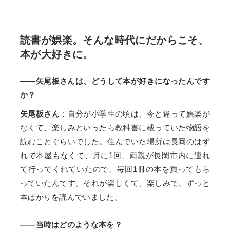
読書が娯楽。そんな時代にだからこそ、
本が大好きに。
――矢尾板さんは、どうして本が好きになったんです
か？
矢尾板さん
：自分が小学生の頃は、今と違って娯楽が
なくて、楽しみといったら教科書に載っていた物語を
読むことぐらいでした。住んでいた場所は長岡のはず
れで本屋もなくて、月に1回、両親が長岡市内に連れ
て行ってくれていたので、毎回1冊の本を買ってもら
っていたんです。それが楽しくて、楽しみで、ずっと
本ばかりを読んでいました。
――当時はどのような本を？