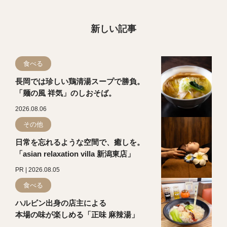
新しい記事
食べる
長岡では珍しい鶏清湯スープで勝負。
「麺の風 祥気」のしおそば。
2026.08.06
その他
日常を忘れるような空間で、癒しを。
「asian relaxation villa 新潟東店」
PR | 2026.08.05
食べる
ハルビン出身の店主による
本場の味が楽しめる「正味 麻辣湯」