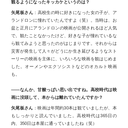
観るようになったキッカケというのは？
矢尾板さん
：高校生の時に好きになった女の子が、ア
ランドロンに憧れていたんですよ（笑）。当時は、お
盆と正月にアランドロンの映画が公開されるほど人気
で。観たことなかったけど、好きな子が憧れているな
ら観てみようと思ったのがはじまりです。それからは
災害が発生して人々がどうにか生き延びるようなスト
ーリーの映画を主体に、いろいろな映画を観はじめま
した。オーメンやエクソシストなどのオカルト映画
も。
――なんか、甘酸っぱい思い出ですね。高校時代は映
画に没頭して、本からは離れていたんですか？
矢尾板さん
：映画は年間約30本は観ていましたが、本
もしっかりと読んでいました。高校時代は365日の
内、350日は本屋に通っていましたね（笑）