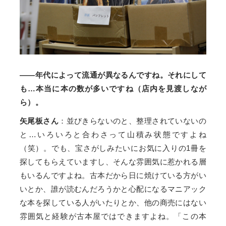
――年代によって流通が異なるんですね。それにして
も…本当に本の数が多いですね（店内を見渡しなが
ら）。
矢尾板さん
：並びきらないのと、整理されていないの
と…いろいろと合わさって山積み状態ですよね
（笑）。でも、宝さがしみたいにお気に入りの1冊を
探してもらえていますし、そんな雰囲気に惹かれる層
もいるんですよね。古本だから日に焼けている方がい
いとか、誰が読むんだろうかと心配になるマニアック
な本を探している人がいたりとか、他の商売にはない
雰囲気と経験が古本屋ではできますよね。「この本