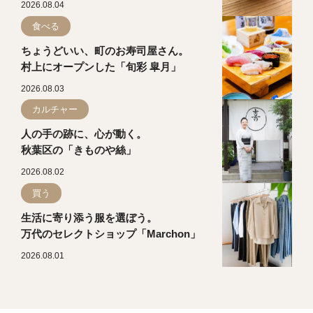
2026.08.04
食べる
ちょうどいい、町のお寿司屋さん。
村上にオープンした「旬彩 皐月」
2026.08.03
カルチャー
人の手の跡に、心が動く。
秋葉区の「きものや絲」
2026.08.02
買う
生活に寄り添う服を選ぼう。
万代のセレクトショップ「Marchon」
2026.08.01