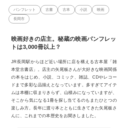
パンフレット
古書
古本
小説
映画
長岡市
映画好きの店主。秘蔵の映画パンフレッ
トは3,000冊以上？
JR長岡駅からほど近い場所に店を構える古本屋「雑
本堂古書店」。店主の矢尾板さんが大好きな映画関係
の本をはじめ、小説、コミック、雑誌、CDやレコー
ドまで多彩な品揃えとなっています。多すぎてアイテ
ムは本棚に収まりきらず、山積みになっていますが、
そこから気になる1冊を探し当てるのもまたひとつの
楽しみ方。長年に渡り本とともに生きてきた矢尾板さ
んに、これまでの本歴史をお聞きしました。