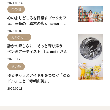
2021.06.14
その他
心のよりどころを目指すブックカフ
ェ、三条の「絵本の店 omamori」。
2023.06.09
カルチャー
誰かの寂しさに、そっと寄り添う
ペン画アーティスト「harumi」さん
2025.11.28
その他
ゆるキャラとアイドルをつなぐ「ゆる
ドル」こと「寺嶋由芙」。
2025.09.11