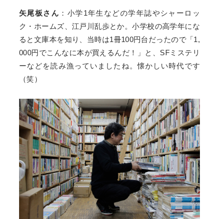
矢尾板さん
：小学1年生などの学年誌やシャーロッ
ク・ホームズ、江戸川乱歩とか。小学校の高学年にな
ると文庫本を知り、当時は1冊100円台だったので「1,
000円でこんなに本が買えるんだ！」と、SFミステリ
ーなどを読み漁っていましたね。懐かしい時代です
（笑）