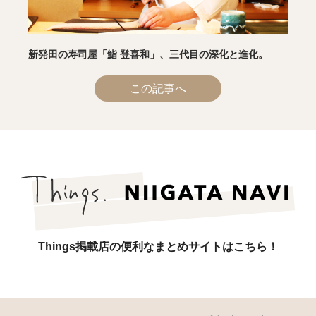
新発田の寿司屋「鮨 登喜和」、三代目の深化と進化。
この記事へ
Things掲載店の便利なまとめサイトはこちら！