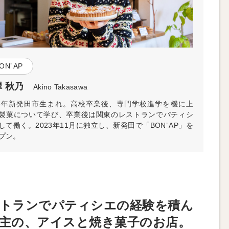
ON’ AP
 秋乃
Akino Takasawa
98年新発田市生まれ。高校卒業後、専門学校進学を機に上
製菓について学び、卒業後は関東のレストランでパティシ
して働く。2023年11月に独立し、新発田で「BON’ AP」を
プン。
トランでパティシエの経験を積ん
主の、アイスと焼き菓子のお店。