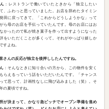
さん
：レストランで働いていたときから「独立したい
て、ふわっと思っていました。お店を辞めたタイミン
発田に戻ってきて、「これからどうしようかな」って
がら母のお店を手伝っていたんです。母のお店にはお
なかったので私が焼き菓子を作って出すようになった
評をいただくことが多くって。それがやっぱり嬉しか
ですよね。
客さんの反応が独立を後押ししたんですね。
ん
：そんなときに知り合いの方から、この物件を安く
もらえるっていう話をいただいたんです。「チャンス
って思って、計画性なしに飛び込みました（笑）。そ
年の夏頃ですね。
所が決まって、かなり急ピッチでオープン準備を進め
たわけですね（笑）。どんなお店にしようと考えてい