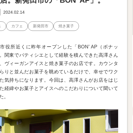
店。新発田市の「BON’ AP」。
2024.02.14
ス
カフェ
新発田市
焼き菓子
市役所近くに昨年オープンした「BON’ AP（ボナッ
。関東でパティシエとして経験を積んできた高澤さん
、ヴィーガンアイスと焼き菓子のお店です。カウンタ
らりと並んだお菓子を眺めているだけで、幸せでワク
た気持ちになります。今回は、高澤さんがお店をはじ
た経緯やお菓子とアイスへのこだわりについて聞いて
た。