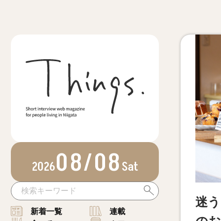
08/08
2026
Sat
迷う
新着一覧
連載