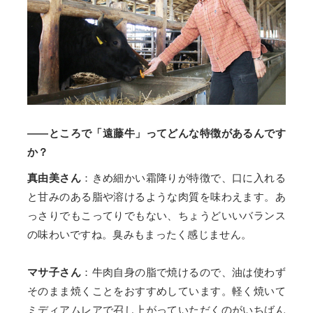
——ところで「遠藤牛」ってどんな特徴があるんです
か？
真由美さん
：きめ細かい霜降りが特徴で、口に入れる
と甘みのある脂や溶けるような肉質を味わえます。あ
っさりでもこってりでもない、ちょうどいいバランス
の味わいですね。臭みもまったく感じません。
マサ子さん
：牛肉自身の脂で焼けるので、油は使わず
そのまま焼くことをおすすめしています。軽く焼いて
ミディアムレアで召し上がっていただくのがいちばん