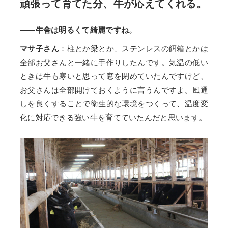
頑張って育てた分、牛が応えてくれる。
——牛舎は明るくて綺麗ですね。
マサ子さん
：柱とか梁とか、ステンレスの餌箱とかは
全部お父さんと一緒に手作りしたんです。気温の低い
ときは牛も寒いと思って窓を閉めていたんですけど、
お父さんは全部開けておくように言うんですよ。風通
しを良くすることで衛生的な環境をつくって、温度変
化に対応できる強い牛を育てていたんだと思います。