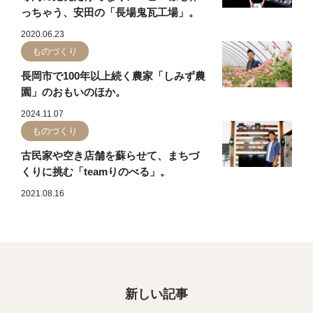
っちゃう、安田の「長場鬼瓦工場」。
2020.06.23
ものづくり
長岡市で100年以上続く農家「しみず農
園」のおもいのほか。
2024.11.07
ものづくり
古民家や空き店舗を蘇らせて、まちづ
くりに挑む「teamりのべる」。
2021.08.16
新しい記事