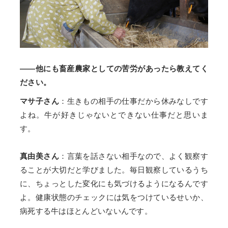
——他にも畜産農家としての苦労があったら教えてく
ださい。
マサ子さん
：生きもの相手の仕事だから休みなしです
よね。牛が好きじゃないとできない仕事だと思いま
す。
真由美さん
：言葉を話さない相手なので、よく観察す
ることが大切だと学びました。毎日観察しているうち
に、ちょっとした変化にも気づけるようになるんです
よ。健康状態のチェックには気をつけているせいか、
病死する牛はほとんどいないんです。