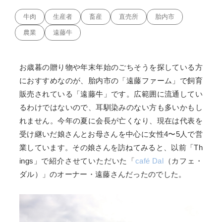
牛肉
生産者
畜産
直売所
胎内市
農業
遠藤牛
お歳暮の贈り物や年末年始のごちそうを探している方
におすすめなのが、胎内市の「遠藤ファーム」で飼育
販売されている「遠藤牛」です。広範囲に流通してい
るわけではないので、耳馴染みのない方も多いかもし
れません。今年の夏に会長が亡くなり、現在は代表を
受け継いだ娘さんとお母さんを中心に女性4〜5人で営
業しています。その娘さんを訪ねてみると、以前「Th
ings」で紹介させていただいた「
café Dal
（カフェ・
ダル）」のオーナー・遠藤さんだったのでした。