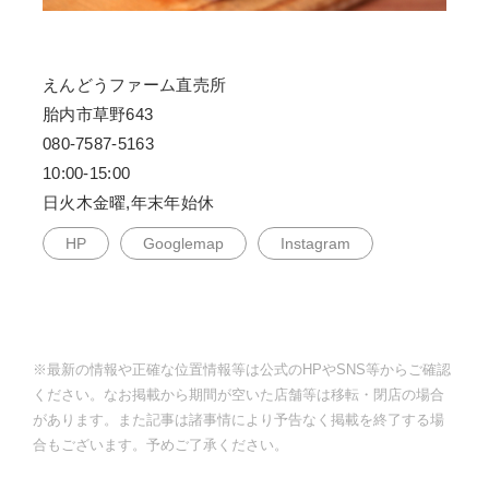
えんどうファーム直売所
胎内市草野643
080-7587-5163
10:00-15:00
日火木金曜,年末年始休
HP
Googlemap
Instagram
※最新の情報や正確な位置情報等は公式のHPやSNS等からご確認
ください。なお掲載から期間が空いた店舗等は移転・閉店の場合
があります。また記事は諸事情により予告なく掲載を終了する場
合もございます。予めご了承ください。