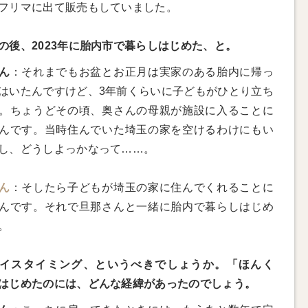
フリマに出て販売もしていました。
の後、2023年に胎内市で暮らしはじめた、と。
ん
：それまでもお盆とお正月は実家のある胎内に帰っ
はいたんですけど、3年前くらいに子どもがひとり立ち
。ちょうどその頃、奥さんの母親が施設に入ることに
んです。当時住んでいた埼玉の家を空けるわけにもい
し、どうしよっかなって……。
ん
：そしたら子どもが埼玉の家に住んでくれることに
んです。それで旦那さんと一緒に胎内で暮らしはじめ
。
イスタイミング、というべきでしょうか。「ほんく
はじめたのには、どんな経緯があったのでしょう。