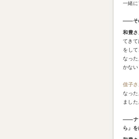
一緒に
――そ
和豊さ
てきて
をして
なった
かない
佳子さ
なった
ました
――ナ
ら」を