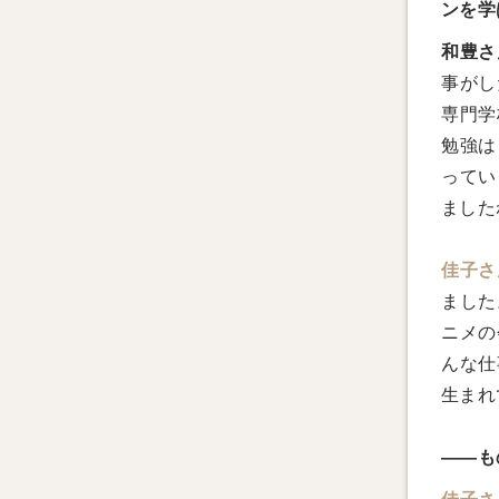
ンを学
和豊さ
事がし
専門学
勉強は
ってい
ました
佳子さ
ました
ニメの
んな仕
生まれ
――も