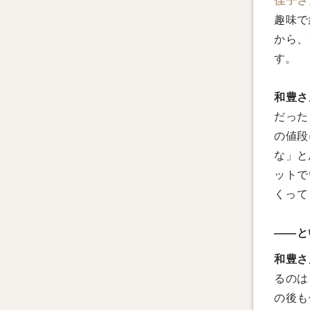
佳子さ
趣味で
から、
す。
和豊さ
だった
の値段
な」と
ットで
くって
――と
和豊さ
るのは
の後も