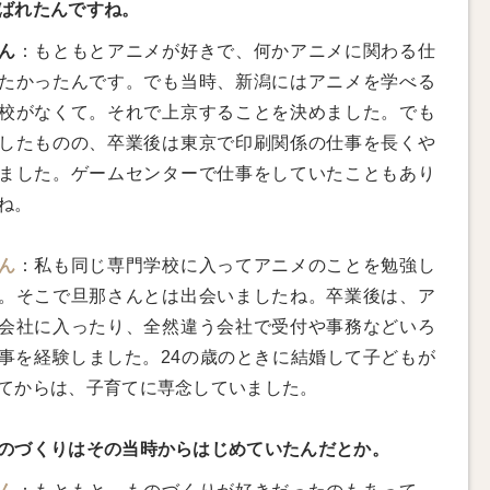
ばれたんですね。
ん
：もともとアニメが好きで、何かアニメに関わる仕
たかったんです。でも当時、新潟にはアニメを学べる
校がなくて。それで上京することを決めました。でも
したものの、卒業後は東京で印刷関係の仕事を長くや
ました。ゲームセンターで仕事をしていたこともあり
ね。
ん
：私も同じ専門学校に入ってアニメのことを勉強し
。そこで旦那さんとは出会いましたね。卒業後は、ア
会社に入ったり、全然違う会社で受付や事務などいろ
事を経験しました。24の歳のときに結婚して子どもが
てからは、子育てに専念していました。
のづくりはその当時からはじめていたんだとか。