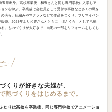
8年埼玉県出身。高校卒業後、和豊さんと同じ専門学校に入学しア
ションを学ぶ。卒業後は会社員として受付や事務など多くの職を
その傍ら、紐編みやマクラメなどで作品をつくり、フリマイベン
で販売。2023年より和豊さんとともに「ほんくら」として活動
める。ものづくりが大好きで、自宅の一部をリフォームをしてし
ど。
づくりが好きな夫婦が、
で鞄づくりをはじめるまで。
ふたりは高校を卒業後、同じ専門学校でアニメーショ