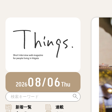
08/06
2026
Thu
新着一覧
連載