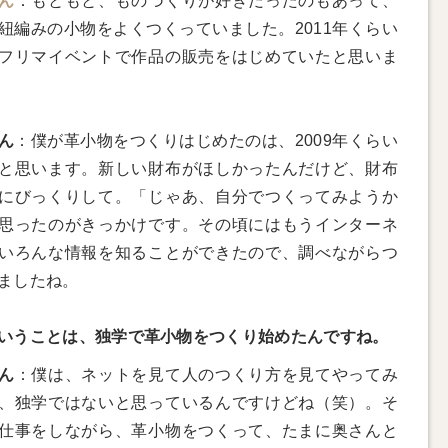
ん
：もともと、ものづくりが好きだったのもあって、
紐編みの小物をよくつくっていました。2011年くらい
フリマイベントで作品の販売をはじめていたと思いま
ん
：僕が革小物をつくりはじめたのは、2009年くらい
と思います。新しい財布がほしかったんだけど、財布
にびっくりして。「じゃあ、自分でつくってみようか
思ったのがきっかけです。その頃にはもうインターネ
いろんな情報を知ることができたので、調べながらつ
ましたね。
いうことは、独学で革小物をつくり始めたんですね。
ん
：僕は、ネットを見て人のつくり方を見てやってみ
、独学ではないと思っているんですけどね（笑）。そ
仕事をしながら、革小物をつくって、たまに奥さんと