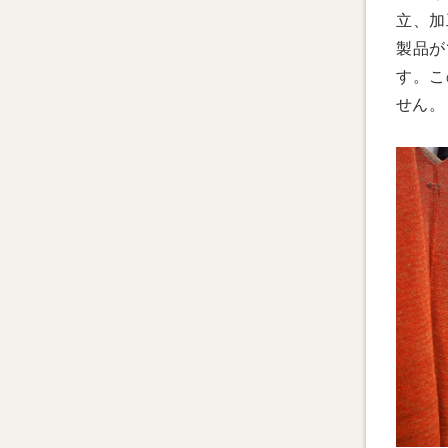
立、加
製品が
す。こ
せん。