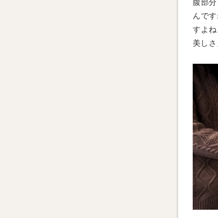
腹部分
んです
すよね
美しさ