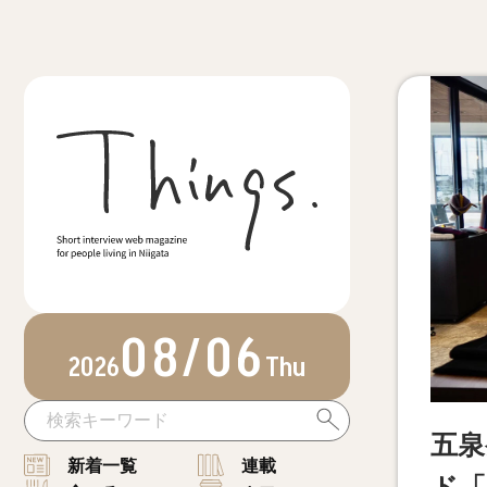
08/06
2026
Thu
五泉
新着一覧
連載