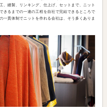
工、縫製、リンキング、仕上げ、セットまで、ニット
できるまでの一連の工程を自社で完結できるところで
の一貫体制でニットを作れる会社は、そう多くありま