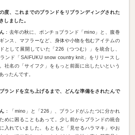
の度、これまでのブランドをリブランディングされた
きしました。
ん
：去年の秋に、ポンチョブランド「mino」と、腹巻
ギンス、マフラーなど、身体や小物を包むアイテムの
ドとして展開していた「226（つつむ）」を統合し、
ンド「SAIFUKU snow country knit」をリリースし
。社名の「サイフク」をもっと前面に出したいという
あったんです。
ブランドを立ち上げるまで、どんな準備をされたんで
ん
：「mino」と「226」、ブランドがふたつに分かれ
ために困ることもあって。少し前からブランドの統合
に入れていました。もともと「見せるハラマキ」やお