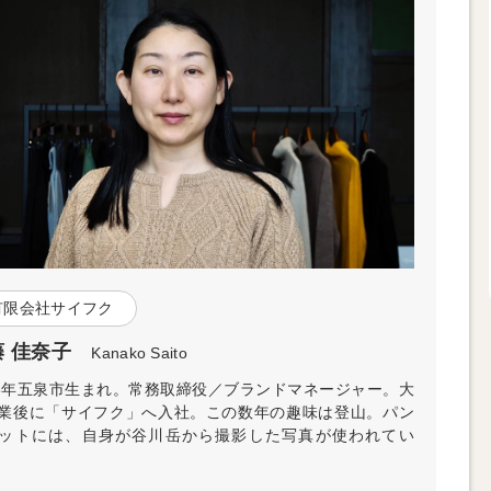
有限会社サイフク
藤 佳奈子
Kanako Saito
78年五泉市生まれ。常務取締役／ブランドマネージャー。大
業後に「サイフク」へ入社。この数年の趣味は登山。パン
ットには、自身が谷川岳から撮影した写真が使われてい