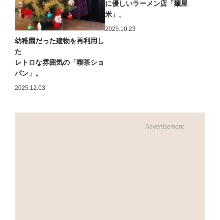
に優しいラーメン店「麺屋
米」。
2025.10.23
幼稚園だった建物を再利用し
た
レトロな雰囲気の「喫茶ショ
パン」。
2025.12.03
Advertisement