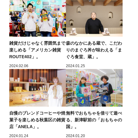
雑貨だけじゃなく雰囲気まで
森のなかにある蔵で、こだわ
楽しめる「アメリカン雑貨
りのまぐろ丼が味わえる「ま
ROUTE402」。
ぐろ食堂、蔵」。
2024.02.06
2024.01.25
自慢のブレンドコーヒーや焼
無料でおもちゃを借りて遊べ
菓子を楽しめる秋葉区の雑貨
る、新津駅前の「おもちゃの
店「ANELA」。
国」。
2024.01.24
2024.01.20