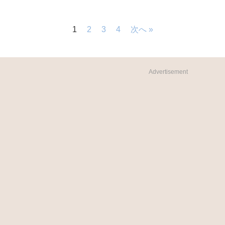
1
2
3
4
次へ »
Advertisement