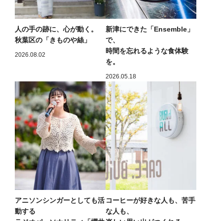
人の手の跡に、心が動く。
新津にできた「Ensemble」
秋葉区の「きものや絲」
で、
時間を忘れるような食体験
2026.08.02
を。
2026.05.18
アニソンシンガーとしても活
コーヒーが好きな人も、苦手
動する
な人も、