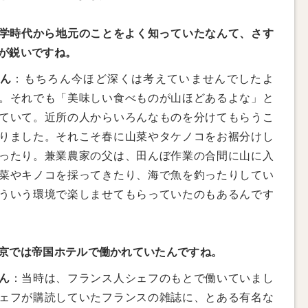
学時代から地元のことをよく知っていたなんて、さす
が鋭いですね。
さん
：もちろん今ほど深くは考えていませんでしたよ
。それでも「美味しい食べものが山ほどあるよな」と
ていて。近所の人からいろんなものを分けてもらうこ
りました。それこそ春に山菜やタケノコをお裾分けし
ったり。兼業農家の父は、田んぼ作業の合間に山に入
菜やキノコを採ってきたり、海で魚を釣ったりしてい
ういう環境で楽しませてもらっていたのもあるんです
京では帝国ホテルで働かれていたんですね。
ん
：当時は、フランス人シェフのもとで働いていまし
ェフが購読していたフランスの雑誌に、とある有名な