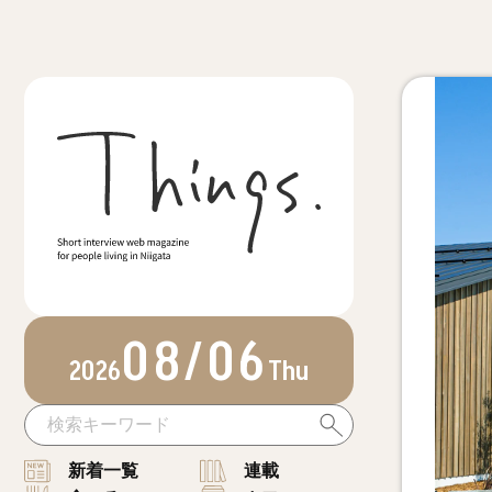
08/06
2026
Thu
新着一覧
連載