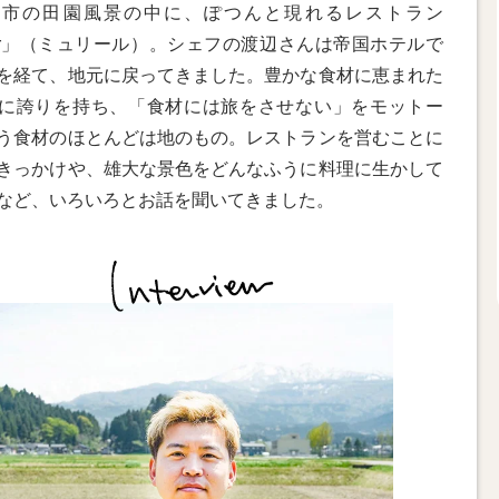
川市の田園風景の中に、ぽつんと現れるレストラン
̂rir」（ミュリール）。シェフの渡辺さんは帝国ホテルで
を経て、地元に戻ってきました。豊かな食材に恵まれた
に誇りを持ち、「食材には旅をさせない」をモットー
う食材のほとんどは地のもの。レストランを営むことに
きっかけや、雄大な景色をどんなふうに料理に生かして
など、いろいろとお話を聞いてきました。