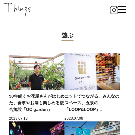
遊ぶ
50年続くお花屋さんがはじめ
ニットでつながる、みんなの
た、食事やお酒も楽しめる複
スペース。五泉の
合施設「OC garden」
「LOOP&LOOP」。
2023.07.13
2023.07.08