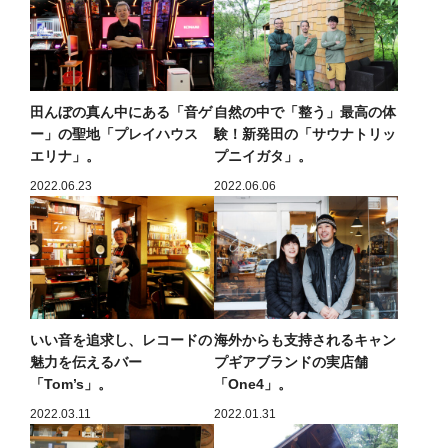
田んぼの真ん中にある「音ゲ
自然の中で「整う」最高の体
ー」の聖地「プレイハウス
験！新発田の「サウナトリッ
エリナ」。
プニイガタ」。
2022.06.23
2022.06.06
いい音を追求し、レコードの
海外からも支持されるキャン
魅力を伝えるバー
プギアブランドの実店舗
「Tom’s」。
「One4」。
2022.03.11
2022.01.31