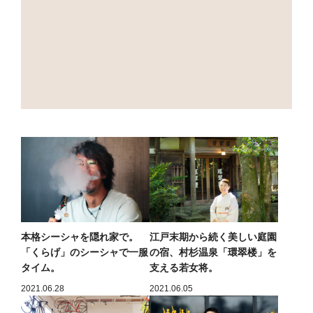
本格シーシャを隠れ家で。
江戸末期から続く美しい庭園
「くらげ」のシーシャで一服
の宿、村杉温泉「環翠楼」を
タイム。
支える若女将。
2021.06.28
2021.06.05